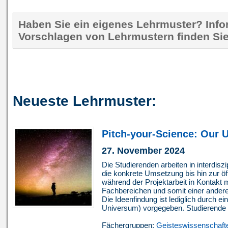
Haben Sie ein eigenes Lehrmuster? Inf
Vorschlagen von Lehrmustern finden Sie
Neueste Lehrmuster:
Pitch-your-Science: Our U
27. November 2024
Die Studierenden arbeiten in interdisz
die konkrete Umsetzung bis hin zur öff
während der Projektarbeit in Kontakt 
Fachbereichen und somit einer ande
Die Ideenfindung ist lediglich durch
Universum) vorgegeben. Studierende (
Fächergruppen:
Geisteswissenschaft