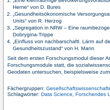
„Eine kleinräumige Bevölkerungsvorausb
Herne“ von D. Bures
„Gesundheitsökonomische Versorgungsanal
Units“ von R. Herzog
„Segregation in NRW – Eine raumbezoge
Dobrygina-Trippe
„Einfluss von nachbarschaftl. Lärm auf d
Gesundheitszustand“ von H. Mann
Seit dem ersten Forschungsmodul dieser Ar
Forschungsmodule statt, die sozialwissensc
Geodaten untersuchen, beispielsweise zum 
Fächergruppen:
Gesellschaftswissenschaft
Schlagwörter:
Data Science
,
Forschendes 