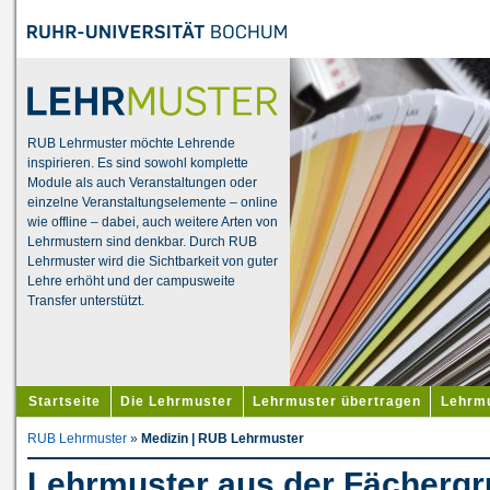
RUB Lehrmuster möchte Lehrende
inspirieren. Es sind sowohl komplette
Module als auch Veranstaltungen oder
einzelne Veranstaltungselemente – online
wie offline – dabei, auch weitere Arten von
Lehrmustern sind denkbar. Durch RUB
Lehrmuster wird die Sichtbarkeit von guter
Lehre erhöht und der campusweite
Transfer unterstützt.
Startseite
Die Lehrmuster
Lehrmuster übertragen
Lehrmu
RUB Lehrmuster
»
Medizin | RUB Lehrmuster
Lehrmuster aus der Fächergr