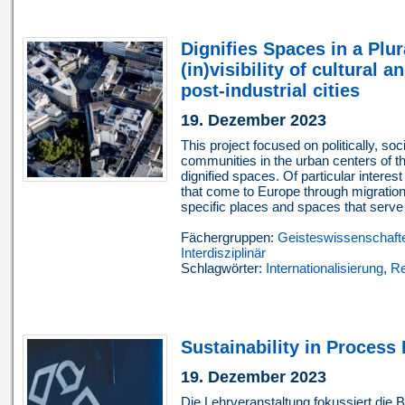
Dignifies Spaces in a Plu
(in)visibility of cultural 
post-industrial cities
19. Dezember 2023
This project focused on politically, soc
communities in the urban centers of t
dignified spaces. Of particular interes
that come to Europe through migration 
specific places and spaces that serve 
Fächergruppen:
Geisteswissenschaft
Interdisziplinär
Schlagwörter:
Internationalisierung
,
Re
Sustainability in Process
19. Dezember 2023
Die Lehrveranstaltung fokussiert die