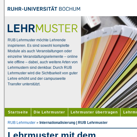
RUB Lehrmuster möchte Lehrende
inspirieren. Es sind sowohl komplette
Module als auch Veranstaltungen oder
einzelne Veranstaltungselemente – online
wie offline – dabei, auch weitere Arten von
Lehrmustern sind denkbar. Durch RUB
Lehrmuster wird die Sichtbarkeit von guter
Lehre erhöht und der campusweite
Transfer unterstützt.
Startseite
Die Lehrmuster
Lehrmuster übertragen
Lehrmu
RUB Lehrmuster
»
Internationalisierung | RUB Lehrmuster
Lehrmuster mit dem