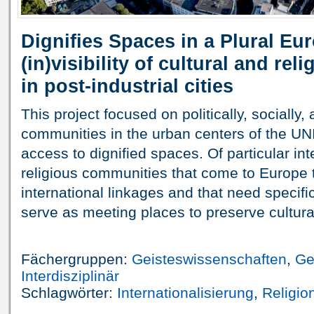
Dignifies Spaces in a Plural Eu
(in)visibility of cultural and re
in post-industrial cities
This project focused on politically, socially,
communities in the urban centers of the UNI
access to dignified spaces. Of particular int
religious communities that come to Europe 
international linkages and that need specif
serve as meeting places to preserve cultural
Fächergruppen:
Geisteswissenschaften
,
Ge
Interdisziplinär
Schlagwörter:
Internationalisierung
,
Religio