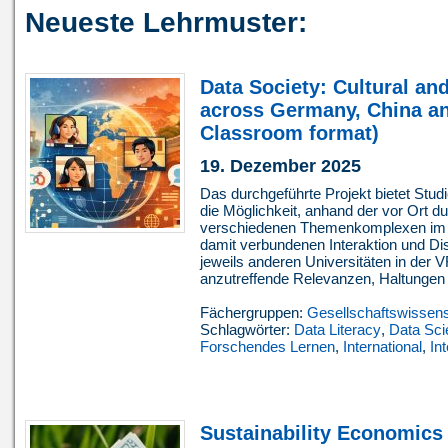
Neueste Lehrmuster:
Data Society: Cultural an
across Germany, China an
Classroom format)
19. Dezember 2025
Das durchgeführte Projekt bietet Stu
die Möglichkeit, anhand der vor Ort 
verschiedenen Themenkomplexen im B
damit verbundenen Interaktion und Di
jeweils anderen Universitäten in der 
anzutreffende Relevanzen, Haltungen 
Fächergruppen:
Gesellschaftswissen
Schlagwörter:
Data Literacy
,
Data Sci
Forschendes Lernen
,
International
,
In
Sustainability Economics 