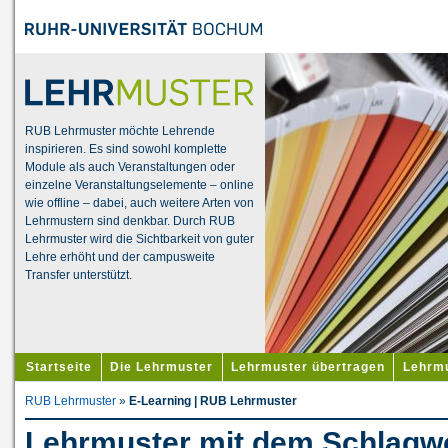
RUB Lehrmuster möchte Lehrende
inspirieren. Es sind sowohl komplette
Module als auch Veranstaltungen oder
einzelne Veranstaltungselemente – online
wie offline – dabei, auch weitere Arten von
Lehrmustern sind denkbar. Durch RUB
Lehrmuster wird die Sichtbarkeit von guter
Lehre erhöht und der campusweite
Transfer unterstützt.
Startseite
Die Lehrmuster
Lehrmuster übertragen
Lehrmu
RUB Lehrmuster
»
E-Learning | RUB Lehrmuster
Lehrmuster mit dem Schlagwo