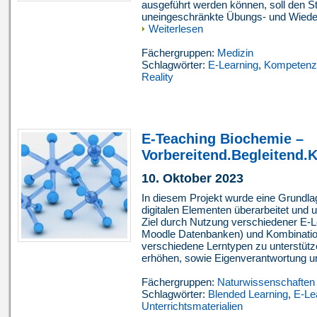
ausgeführt werden können, soll den S
uneingeschränkte Übungs- und Wieder
Weiterlesen
Fächergruppen:
Medizin
Schlagwörter:
E-Learning
,
Kompetenz
Reality
E-Teaching Biochemie –
Vorbereitend.Begleitend.K
10. Oktober 2023
In diesem Projekt wurde eine Grundl
digitalen Elementen überarbeitet und u
Ziel durch Nutzung verschiedener E-L
Moodle Datenbanken) und Kombinati
verschiedene Lerntypen zu unterstützen
erhöhen, sowie Eigenverantwortung un
Fächergruppen:
Naturwissenschaften
Schlagwörter:
Blended Learning
,
E-Le
Unterrichtsmaterialien