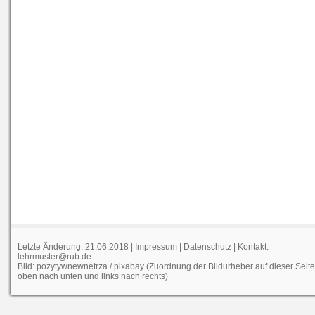
Letzte Änderung: 21.06.2018 |
Impressum
|
Datenschutz
| Kontakt:
lehrmuster@rub.de
Bild: pozytywnewnetrza / pixabay (Zuordnung der Bildurheber auf dieser Seit
oben nach unten und links nach rechts)