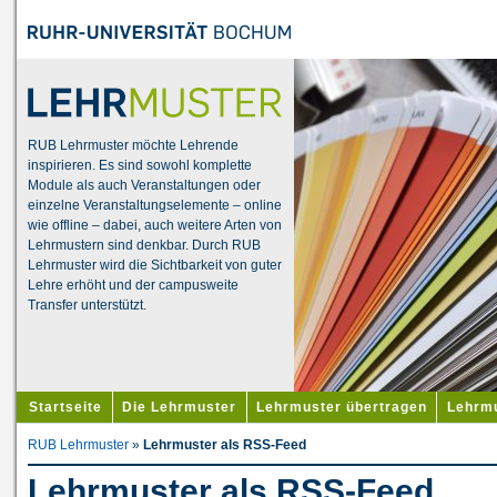
RUB Lehrmuster möchte Lehrende
inspirieren. Es sind sowohl komplette
Module als auch Veranstaltungen oder
einzelne Veranstaltungselemente – online
wie offline – dabei, auch weitere Arten von
Lehrmustern sind denkbar. Durch RUB
Lehrmuster wird die Sichtbarkeit von guter
Lehre erhöht und der campusweite
Transfer unterstützt.
Startseite
Die Lehrmuster
Lehrmuster übertragen
Lehrmu
RUB Lehrmuster
»
Lehrmuster als RSS-Feed
Lehrmuster als RSS-Feed