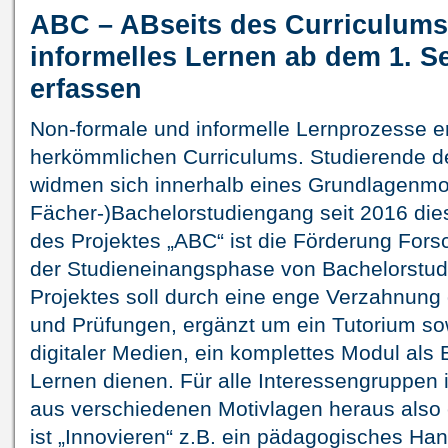
ABC – ABseits des Curriculums
informelles Lernen ab dem 1. S
erfassen
Non-formale und informelle Lernprozesse er
herkömmlichen Curriculums. Studierende d
widmen sich innerhalb eines Grundlagenmo
Fächer-)Bachelorstudiengang seit 2016 die
des Projektes „ABC“ ist die Förderung For
der Studieneinangsphase von Bachelorstu
Projektes soll durch eine enge Verzahnung
und Prüfungen, ergänzt um ein Tutorium so
digitaler Medien, ein komplettes Modul als
Lernen dienen. Für alle Interessengruppen
aus verschiedenen Motivlagen heraus also 
ist „Innovieren“ z.B. ein pädagogisches Ha