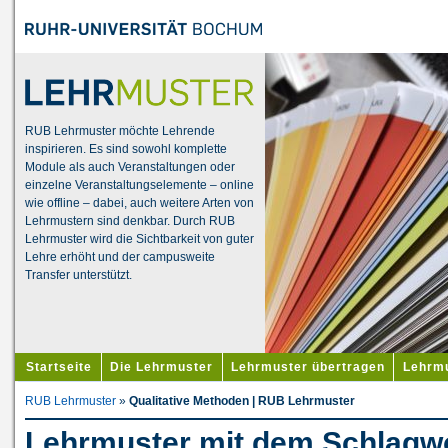
RUB Lehrmuster möchte Lehrende
inspirieren. Es sind sowohl komplette
Module als auch Veranstaltungen oder
einzelne Veranstaltungselemente – online
wie offline – dabei, auch weitere Arten von
Lehrmustern sind denkbar. Durch RUB
Lehrmuster wird die Sichtbarkeit von guter
Lehre erhöht und der campusweite
Transfer unterstützt.
Startseite
Die Lehrmuster
Lehrmuster übertragen
Lehrmu
RUB Lehrmuster
»
Qualitative Methoden | RUB Lehrmuster
Lehrmuster mit dem Schlagwo