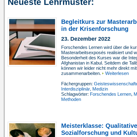
Neueste Lehrmuster:
Begleitkurs zur Masterarb
in der Krisenforschung
23. Dezember 2022
Forschendes Lernen wird über die kur
Masterarbeitsexposés realisiert und w
Besonderheit des Kurses war die Int
Afghanistan in Kabul. Seitdem die Ta
können wir leider nicht mehr direkt m
zusammenarbeiten.
Weiterlesen
Fächergruppen:
Geisteswissenschaft
Interdisziplinär
,
Medizin
Schlagwörter:
Forschendes Lernen
,
M
Methoden
Meisterklasse: Qualitativ
Sozialforschung und Kult