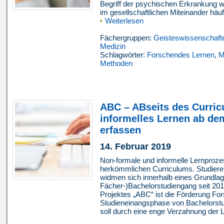
Begriff der psychischen Erkrankung wi
im gesellschaftlichen Miteinander häuf
Weiterlesen
Fächergruppen:
Geisteswissenschaft
Medizin
Schlagwörter:
Forschendes Lernen
,
M
Methoden
ABC – ABseits des Curri
informelles Lernen ab de
erfassen
14. Februar 2019
Non-formale und informelle Lernproze
herkömmlichen Curriculums. Studiere
widmen sich innerhalb eines Grundla
Fächer-)Bachelorstudiengang seit 201
Projektes „ABC“ ist die Förderung Fo
Studieneinangsphase von Bachelorst
soll durch eine enge Verzahnung der L