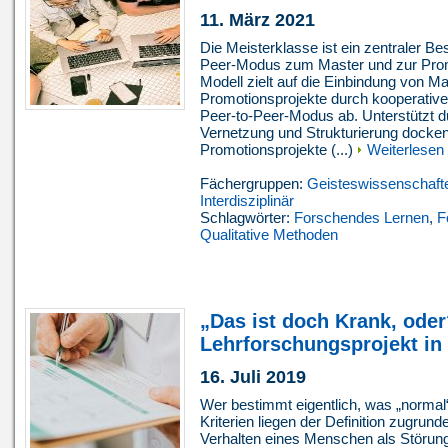
11. März 2021
Die Meisterklasse ist ein zentraler B
Peer-Modus zum Master und zur Pr
Modell zielt auf die Einbindung von M
Promotionsprojekte durch kooperative
Peer-to-Peer-Modus ab. Unterstützt du
Vernetzung und Strukturierung docke
Promotionsprojekte (...)
Weiterlesen
Fächergruppen:
Geisteswissenschaft
Interdisziplinär
Schlagwörter:
Forschendes Lernen
,
F
Qualitative Methoden
„Das ist doch Krank, oder
Lehrforschungsprojekt in 
16. Juli 2019
Wer bestimmt eigentlich, was „normal
Kriterien liegen der Definition zugrund
Verhalten eines Menschen als Störun