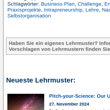
Schlagwörter:
Business Plan
,
Challenge
,
En
Praxisprojekte
,
Intrapreneurship
,
Lehre
,
Nac
Selbstorganisation
Haben Sie ein eigenes Lehrmuster? Inf
Vorschlagen von Lehrmustern finden Sie
Neueste Lehrmuster:
Pitch-your-Science: Our U
27. November 2024