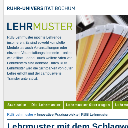
RUB Lehrmuster möchte Lehrende
inspirieren. Es sind sowohl komplette
Module als auch Veranstaltungen oder
einzelne Veranstaltungselemente – online
wie offline – dabei, auch weitere Arten von
Lehrmustern sind denkbar. Durch RUB
Lehrmuster wird die Sichtbarkeit von guter
Lehre erhöht und der campusweite
Transfer unterstützt.
Startseite
Die Lehrmuster
Lehrmuster übertragen
Lehrmu
RUB Lehrmuster
»
Innovative Praxisprojekte | RUB Lehrmuster
Lehrmuster mit dem Schlagwo