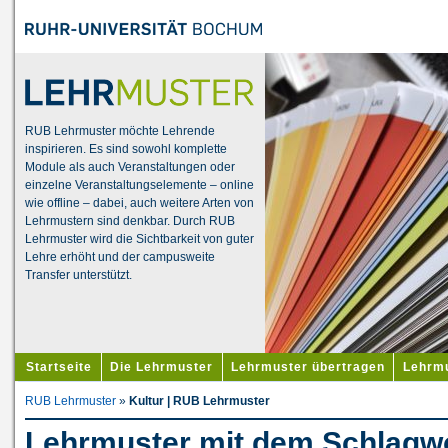
RUB Lehrmuster möchte Lehrende
inspirieren. Es sind sowohl komplette
Module als auch Veranstaltungen oder
einzelne Veranstaltungselemente – online
wie offline – dabei, auch weitere Arten von
Lehrmustern sind denkbar. Durch RUB
Lehrmuster wird die Sichtbarkeit von guter
Lehre erhöht und der campusweite
Transfer unterstützt.
Startseite
Die Lehrmuster
Lehrmuster übertragen
Lehrmu
RUB Lehrmuster
»
Kultur | RUB Lehrmuster
Lehrmuster mit dem Schlagwo