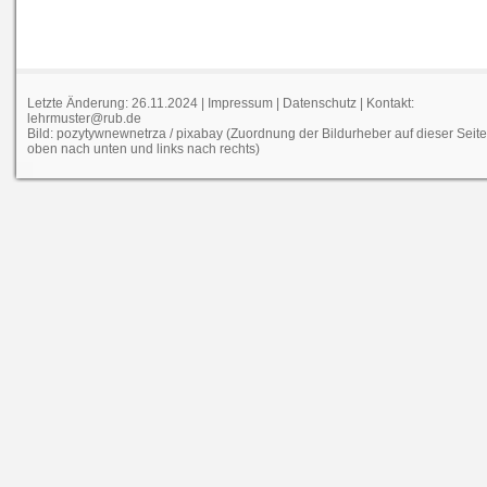
Letzte Änderung: 26.11.2024 |
Impressum
|
Datenschutz
| Kontakt:
lehrmuster@rub.de
Bild: pozytywnewnetrza / pixabay (Zuordnung der Bildurheber auf dieser Seit
oben nach unten und links nach rechts)