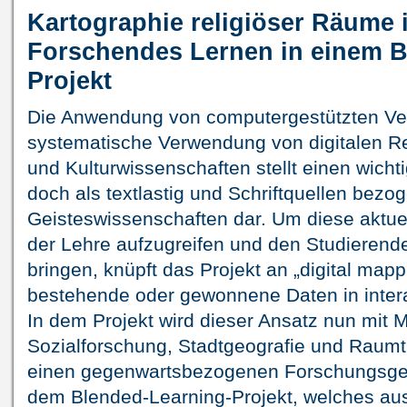
Kartographie religiöser Räume
Forschendes Lernen in einem B
Projekt
Die Anwendung von computergestützten Ver
systematische Verwendung von digitalen R
und Kulturwissenschaften stellt einen wich
doch als textlastig und Schriftquellen bezo
Geisteswissenschaften dar. Um diese aktue
der Lehre aufzugreifen und den Studierend
bringen, knüpft das Projekt an „digital map
bestehende oder gewonnene Daten in intera
In dem Projekt wird dieser Ansatz nun mit
Sozialforschung, Stadtgeografie und Raum
einen gegenwartsbezogenen Forschungsge
dem Blended-Learning-Projekt, welches au