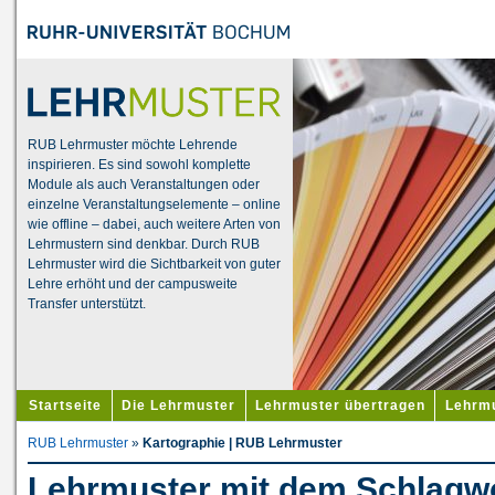
RUB Lehrmuster möchte Lehrende
inspirieren. Es sind sowohl komplette
Module als auch Veranstaltungen oder
einzelne Veranstaltungselemente – online
wie offline – dabei, auch weitere Arten von
Lehrmustern sind denkbar. Durch RUB
Lehrmuster wird die Sichtbarkeit von guter
Lehre erhöht und der campusweite
Transfer unterstützt.
Startseite
Die Lehrmuster
Lehrmuster übertragen
Lehrmu
RUB Lehrmuster
»
Kartographie | RUB Lehrmuster
Lehrmuster mit dem Schlagwo