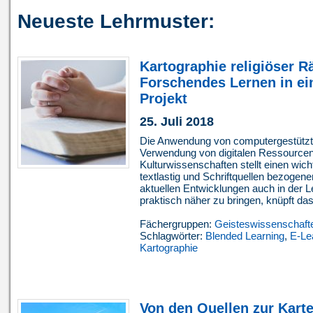
Neueste Lehrmuster:
Kartographie religiöser 
Forschendes Lernen in e
Projekt
25. Juli 2018
Die Anwendung von computergestützt
Verwendung von digitalen Ressourcen
Kulturwissenschaften stellt einen wic
textlastig und Schriftquellen bezoge
aktuellen Entwicklungen auch in der 
praktisch näher zu bringen, knüpft das 
Fächergruppen:
Geisteswissenschaft
Schlagwörter:
Blended Learning
,
E-Le
Kartographie
Von den Quellen zur Karte