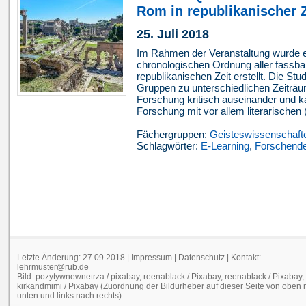
Rom in republikanischer Z
25. Juli 2018
Im Rahmen der Veranstaltung wurde ei
chronologischen Ordnung aller fassbar
republikanischen Zeit erstellt. Die St
Gruppen zu unterschiedlichen Zeiträu
Forschung kritisch auseinander und 
Forschung mit vor allem literarischen (
Fächergruppen:
Geisteswissenschaft
Schlagwörter:
E-Learning
,
Forschende
Letzte Änderung: 27.09.2018 |
Impressum
|
Datenschutz
| Kontakt:
lehrmuster@rub.de
Bild: pozytywnewnetrza / pixabay, reenablack / Pixabay, reenablack / Pixabay,
kirkandmimi / Pixabay (Zuordnung der Bildurheber auf dieser Seite von oben
unten und links nach rechts)