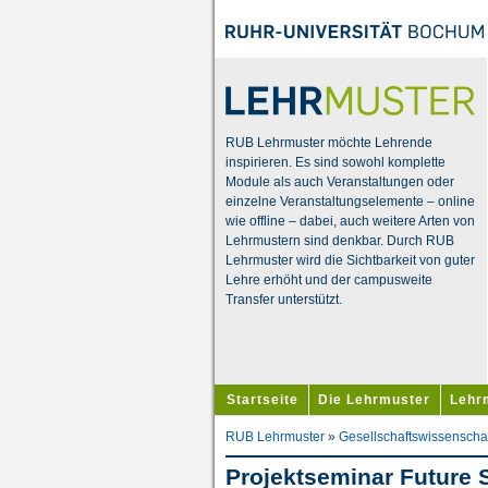
RUB Lehrmuster möchte Lehrende
inspirieren. Es sind sowohl komplette
Module als auch Veranstaltungen oder
einzelne Veranstaltungselemente – online
wie offline – dabei, auch weitere Arten von
Lehrmustern sind denkbar. Durch RUB
Lehrmuster wird die Sichtbarkeit von guter
Lehre erhöht und der campusweite
Transfer unterstützt.
Startseite
Die Lehrmuster
Lehr
RUB Lehrmuster
»
Gesellschaftswissenscha
Projektseminar Future Sk