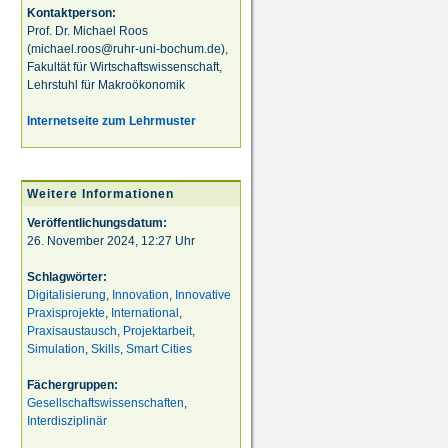
Kontaktperson:
Prof. Dr. Michael Roos
(michael.roos@ruhr-uni-bochum.de),
Fakultät für Wirtschaftswissenschaft,
Lehrstuhl für Makroökonomik
Internetseite zum Lehrmuster
Weitere Informationen
Veröffentlichungsdatum:
26. November 2024, 12:27 Uhr
Schlagwörter:
Digitalisierung
,
Innovation
,
Innovative
Praxisprojekte
,
International
,
Praxisaustausch
,
Projektarbeit
,
Simulation
,
Skills
,
Smart Cities
Fächergruppen:
Gesellschaftswissenschaften
,
Interdisziplinär