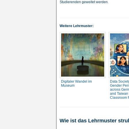
Studierenden geweitet werden.
Weitere Lehrmuster:
Digitaler Wandel im
Data Society
Museum
Gender Pers
across Ger
and Taiwan 
Classroom f
Wie ist das Lehrmuster stru