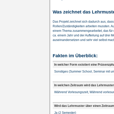
Was zeichnet das Lehrmust
Das Projekt zeichnet sich dadurch aus, dass
Rollen/Zuständigkeiten arbeiten mussten. A
einem Thema zusammengearbeitet, das für die
ca. einem Jahr und der Aufteilung auf drei 
auseinandersetzen und sehr viel selbst mac
Fakten im Überblick:
In welcher Form existiert eine Präsenzp
Sonstiges (Summer School, Seminar mit u
In welchen Zeitraum wird das Lehrmuster
Während Vorlesungszeit, Während vorlesung
Wird das Lehrmuster über einen Zeitrau
Ja (2 Semester)