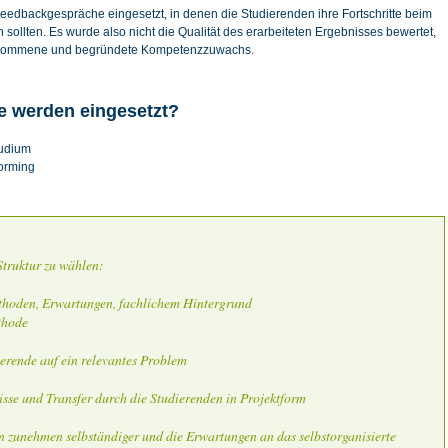
eedbackgespräche eingesetzt, in denen die Studierenden ihre Fortschritte beim
sollten. Es wurde also nicht die Qualität des erarbeiteten Ergebnisses bewertet,
enommene und begründete Kompetenzzuwachs.
e werden eingesetzt?
tudium
orming
Struktur zu wählen:
ethoden, Erwartungen, fachlichem Hintergrund
thode
erende auf ein relevantes Problem
isse und Transfer durch die Studierenden in Projektform
en zunehmen selbständiger und die Erwartungen an das selbstorganisierte