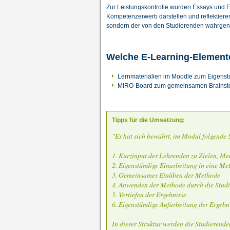
Zur Leistungskontrolle wurden Essays und F
Kompetenzerwerb darstellen und reflektieren 
sondern der von den Studierenden wahrg
Welche E-Learning-Element
Lernmaterialien im Moodle zum Eigens
MIRO-Board zum gemeinsamen Brainst
Tipps für die Umsetzung:
"Es hat sich bewährt, im Modul folgende 
1. Kurzinput des Lehrenden zu Zielen, M
2. Eigenständige Einarbeitung in eine Me
3. Gemeinsames Einüben der Methode
4. Anwenden der Methode durch die Studi
5. Vertiefen der Ergebnisse
6. Eigenständige Aufarbeitung der Ergebn
In dieser Struktur werden die Studierend