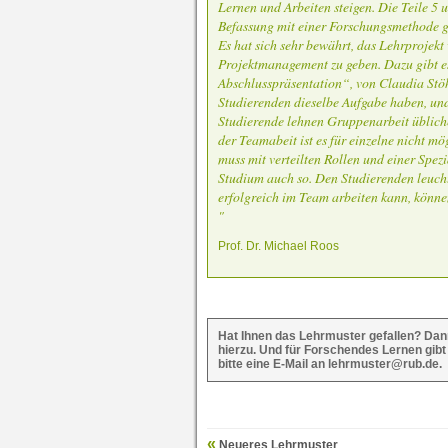
Lernen und Arbeiten steigen. Die Teile 5
Befassung mit einer Forschungsmethode gab
Es hat sich sehr bewährt, das Lehrprojekt
Projektmanagement zu geben. Dazu gibt e
Abschlusspräsentation“, von Claudia Stöhl
Studierenden dieselbe Aufgabe haben, und 
Studierende lehnen Gruppenarbeit üblicher
der Teamabeit ist es für einzelne nicht mö
muss mit verteilten Rollen und einer Spez
Studium auch so. Den Studierenden leuch
erfolgreich im Team arbeiten kann, können
"
Prof. Dr. Michael Roos
Hat Ihnen das Lehrmuster gefallen? Dan
hierzu. Und für Forschendes Lernen gibt
bitte eine E-Mail an lehrmuster@rub.de.
Neueres Lehrmuster