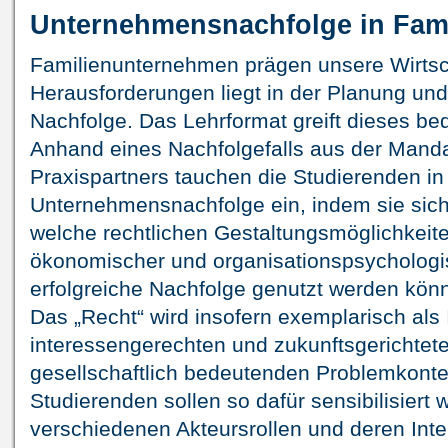
Unternehmensnachfolge in Fam
Familienunternehmen prägen unsere Wirtsch
Herausforderungen liegt in der Planung un
Nachfolge. Das Lehrformat greift dieses b
Anhand eines Nachfolgefalls aus der Mandat
Praxispartners tauchen die Studierenden in
Unternehmensnachfolge ein, indem sie sich 
welche rechtlichen Gestaltungsmöglichkeit
ökonomischer und organisationspsychologis
erfolgreiche Nachfolge genutzt werden kön
Das „Recht“ wird insofern exemplarisch als 
interessengerechten und zukunftsgerichtet
gesellschaftlich bedeutenden Problemkonte
Studierenden sollen so dafür sensibilisiert w
verschiedenen Akteursrollen und deren Int