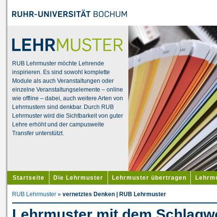
RUB Lehrmuster möchte Lehrende
inspirieren. Es sind sowohl komplette
Module als auch Veranstaltungen oder
einzelne Veranstaltungselemente – online
wie offline – dabei, auch weitere Arten von
Lehrmustern sind denkbar. Durch RUB
Lehrmuster wird die Sichtbarkeit von guter
Lehre erhöht und der campusweite
Transfer unterstützt.
Startseite
Die Lehrmuster
Lehrmuster übertragen
Lehrmu
RUB Lehrmuster
»
vernetztes Denken | RUB Lehrmuster
Lehrmuster mit dem Schlagwo