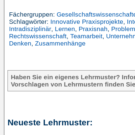
Fächergruppen:
Gesellschaftswissenschaft
Schlagwörter:
Innovative Praxisprojekte
,
Int
Intradisziplinär
,
Lernen
,
Praxisnah
,
Problem
Rechtswissenschaft
,
Teamarbeit
,
Unterneh
Denken
,
Zusammenhänge
Haben Sie ein eigenes Lehrmuster? Inf
Vorschlagen von Lehrmustern finden Sie
Neueste Lehrmuster: