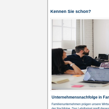
Kennen Sie schon?
Unternehmensnachfolge in Fa
Familienunternehmen prägen unsere Wirtsch
der Nachfolge. Das Lehrformat greift dies