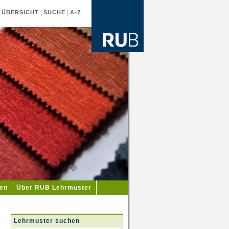
|
|
|
ÜBERSICHT
SUCHE
A-Z
ien
Über RUB Lehrmuster
Lehrmuster suchen