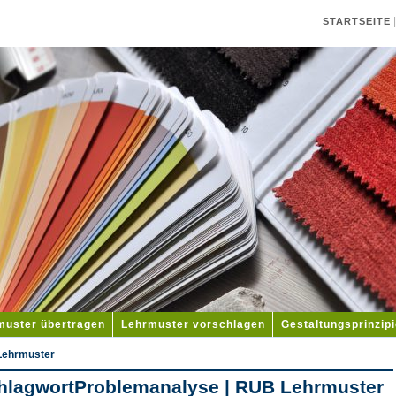
STARTSEITE
muster übertragen
Lehrmuster vorschlagen
Gestaltungsprinzip
Lehrmuster
hlagwortProblemanalyse | RUB Lehrmuster