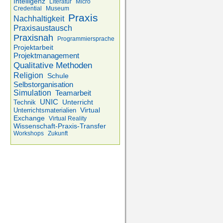
Intelligenz
Literatur
Micro
Credential
Museum
Praxis
Nachhaltigkeit
Praxisaustausch
Praxisnah
Programmiersprache
Projektarbeit
Projektmanagement
Qualitative Methoden
Religion
Schule
Selbstorganisation
Simulation
Teamarbeit
UNIC
Unterricht
Technik
Virtual
Unterrichtsmaterialien
Exchange
Virtual Reality
Wissenschaft-Praxis-Transfer
Workshops
Zukunft