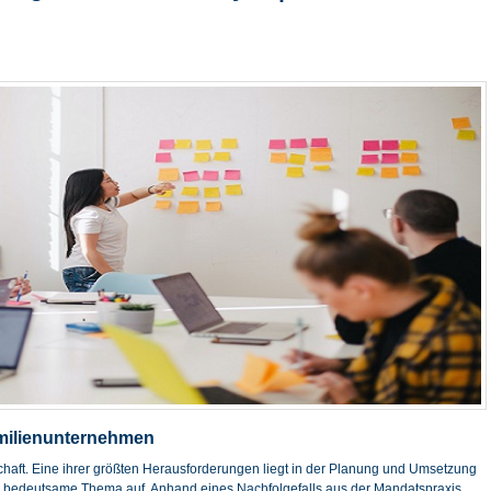
milienunternehmen
aft. Eine ihrer größten Herausforderungen liegt in der Planung und Umsetzung
es bedeutsame Thema auf. Anhand eines Nachfolgefalls aus der Mandatspraxis