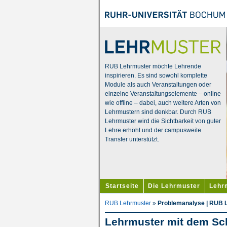
RUB Lehrmuster möchte Lehrende
inspirieren. Es sind sowohl komplette
Module als auch Veranstaltungen oder
einzelne Veranstaltungselemente – online
wie offline – dabei, auch weitere Arten von
Lehrmustern sind denkbar. Durch RUB
Lehrmuster wird die Sichtbarkeit von guter
Lehre erhöht und der campusweite
Transfer unterstützt.
Startseite
Die Lehrmuster
Lehr
RUB Lehrmuster
»
Problemanalyse | RUB 
Lehrmuster mit dem Sc