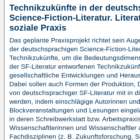
Technikzukünfte in der deutsc
Science-Fiction-Literatur. Liter
soziale Praxis
Das geplante Praxisprojekt richtet sein Aug
der deutschsprachigen Science-Fiction-Lite
Technikzukünfte, um die Bedeutungsdimens
der SF-Literatur entworfenen Technikzukünft
gesellschaftliche Entwicklungen und Herau
Dabei sollen auch Formen der Produktion, D
von deutschsprachiger SF-Literatur mit in 
werden, indem einschlägige Autorinnen un
Blockveranstaltungen und Lesungen eingel
in deren Schreibwerkstatt bzw. Arbeitspraxi
Wissenschaftlerinnen und Wissenschaftler
Fachdisziplinen (z. B. Zukunftsforschung, So