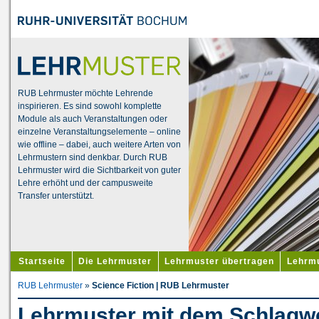
RUB Lehrmuster möchte Lehrende
inspirieren. Es sind sowohl komplette
Module als auch Veranstaltungen oder
einzelne Veranstaltungselemente – online
wie offline – dabei, auch weitere Arten von
Lehrmustern sind denkbar. Durch RUB
Lehrmuster wird die Sichtbarkeit von guter
Lehre erhöht und der campusweite
Transfer unterstützt.
Startseite
Die Lehrmuster
Lehrmuster übertragen
Lehrmu
RUB Lehrmuster
»
Science Fiction | RUB Lehrmuster
Lehrmuster mit dem Schlagwo