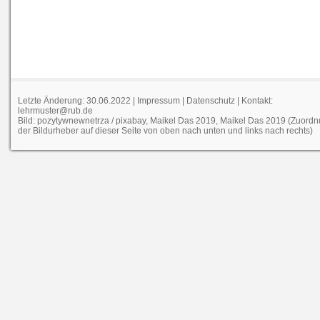
Letzte Änderung: 30.06.2022 |
Impressum
|
Datenschutz
| Kontakt:
lehrmuster@rub.de
Bild: pozytywnewnetrza / pixabay, Maikel Das 2019, Maikel Das 2019 (Zuord
der Bildurheber auf dieser Seite von oben nach unten und links nach rechts)