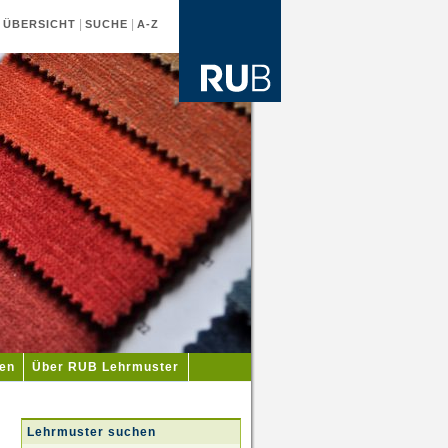
|
|
|
ÜBERSICHT
SUCHE
A-Z
ien
Über RUB Lehrmuster
Lehrmuster suchen