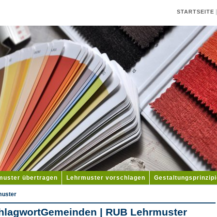
STARTSEITE
muster übertragen
Lehrmuster vorschlagen
Gestaltungsprinzip
muster
hlagwortGemeinden | RUB Lehrmuster