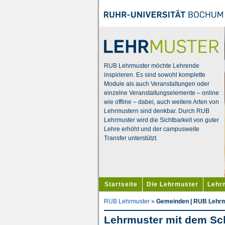
RUB Lehrmuster möchte Lehrende
inspirieren. Es sind sowohl komplette
Module als auch Veranstaltungen oder
einzelne Veranstaltungselemente – online
wie offline – dabei, auch weitere Arten von
Lehrmustern sind denkbar. Durch RUB
Lehrmuster wird die Sichtbarkeit von guter
Lehre erhöht und der campusweite
Transfer unterstützt.
Startseite
Die Lehrmuster
Lehr
RUB Lehrmuster
»
Gemeinden | RUB Lehr
Lehrmuster mit dem Sc