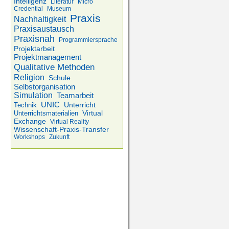
Intelligenz
Literatur
Micro
Credential
Museum
Praxis
Nachhaltigkeit
Praxisaustausch
Praxisnah
Programmiersprache
Projektarbeit
Projektmanagement
Qualitative Methoden
Religion
Schule
Selbstorganisation
Simulation
Teamarbeit
UNIC
Unterricht
Technik
Virtual
Unterrichtsmaterialien
Exchange
Virtual Reality
Wissenschaft-Praxis-Transfer
Workshops
Zukunft