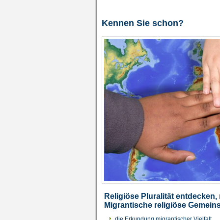
Kennen Sie schon?
Religiöse Pluralität entdecken,
Migrantische religiöse Gemeins
die Erkundung migrantischer Vielfalt