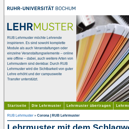
RUB Lehrmuster möchte Lehrende
inspirieren. Es sind sowohl komplette
Module als auch Veranstaltungen oder
einzelne Veranstaltungselemente – online
wie offline – dabei, auch weitere Arten von
Lehrmustern sind denkbar. Durch RUB
Lehrmuster wird die Sichtbarkeit von guter
Lehre erhöht und der campusweite
Transfer unterstützt.
Startseite
Die Lehrmuster
Lehrmuster übertragen
Lehrmu
RUB Lehrmuster
»
Corona | RUB Lehrmuster
Lehrmuster mit dem Schlagw