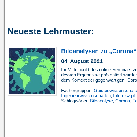
Neueste Lehrmuster:
Bildanalysen zu „Corona“
04. August 2021
Im Mittelpunkt des online-Seminars z
dessen Ergebnisse präsentiert wurden
dem Kontext der gegenwärtigen „Cor
Fächergruppen:
Geisteswissenschaft
Ingenieurwissenschaften
,
Interdiszipli
Schlagwörter:
Bildanalyse
,
Corona
,
Fo