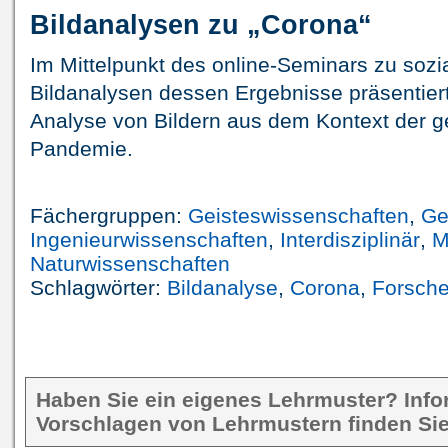
Bildanalysen zu „Corona“
Im Mittelpunkt des online-Seminars zu sozi
Bildanalysen dessen Ergebnisse präsentiert
Analyse von Bildern aus dem Kontext der g
Pandemie.
Fächergruppen:
Geisteswissenschaften
,
Ge
Ingenieurwissenschaften
,
Interdisziplinär
,
M
Naturwissenschaften
Schlagwörter:
Bildanalyse
,
Corona
,
Forsch
Haben Sie ein eigenes Lehrmuster? Inf
Vorschlagen von Lehrmustern finden Sie