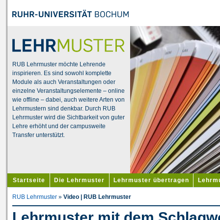
RUB Lehrmuster möchte Lehrende
inspirieren. Es sind sowohl komplette
Module als auch Veranstaltungen oder
einzelne Veranstaltungselemente – online
wie offline – dabei, auch weitere Arten von
Lehrmustern sind denkbar. Durch RUB
Lehrmuster wird die Sichtbarkeit von guter
Lehre erhöht und der campusweite
Transfer unterstützt.
Startseite
Die Lehrmuster
Lehrmuster übertragen
Lehrmu
RUB Lehrmuster
»
Video | RUB Lehrmuster
Lehrmuster mit dem Schlagw