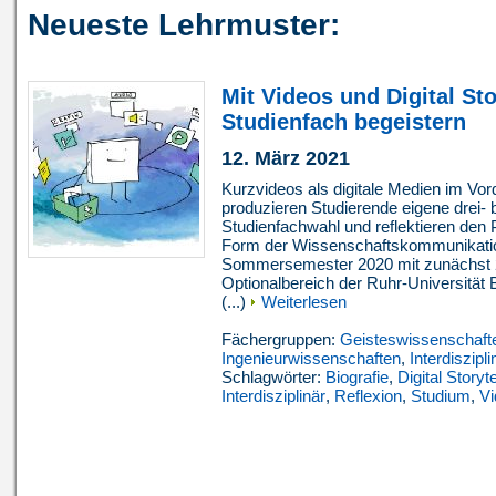
Neueste Lehrmuster:
Mit Videos und Digital Sto
Studienfach begeistern
12. März 2021
Kurzvideos als digitale Medien im V
produzieren Studierende eigene drei- b
Studienfachwahl und reflektieren den 
Form der Wissenschaftskommunikatio
Sommersemester 2020 mit zunächst 2
Optionalbereich der Ruhr-Universität 
(...)
Weiterlesen
Fächergruppen:
Geisteswissenschaft
Ingenieurwissenschaften
,
Interdiszipli
Schlagwörter:
Biografie
,
Digital Storyte
Interdisziplinär
,
Reflexion
,
Studium
,
Vi