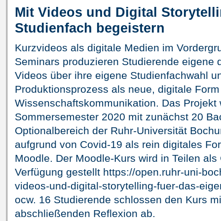
Mit Videos und Digital Storytell
Studienfach begeistern
Kurzvideos als digitale Medien im Vorderg
Seminars produzieren Studierende eigene dr
Videos über ihre eigene Studienfachwahl un
Produktionsprozess als neue, digitale Form
Wissenschaftskommunikation. Das Projekt
Sommersemester 2020 mit zunächst 20 Bac
Optionalbereich der Ruhr-Universität Bochum
aufgrund von Covid-19 als rein digitales Fo
Moodle. Der Moodle-Kurs wird in Teilen a
Verfügung gestellt https://open.ruhr-uni-bo
videos-und-digital-storytelling-fuer-das-eig
ocw. 16 Studierende schlossen den Kurs mi
abschließenden Reflexion ab.