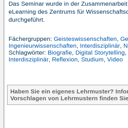
Das Seminar wurde in der Zusammenarbeit
eLearning des Zentrums für Wissenschaftsdi
durchgeführt.
Fächergruppen:
Geisteswissenschaften
,
Ge
Ingenieurwissenschaften
,
Interdisziplinär
,
N
Schlagwörter:
Biografie
,
Digital Storytelling
Interdisziplinär
,
Reflexion
,
Studium
,
Video
Haben Sie ein eigenes Lehrmuster? Inf
Vorschlagen von Lehrmustern finden Sie