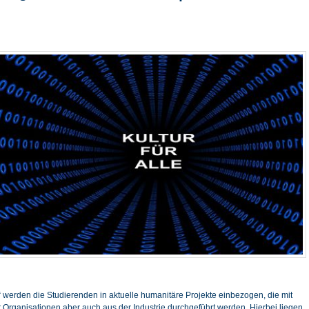
 werden die Studierenden in aktuelle humanitäre Projekte einbezogen, die mit
t Organisationen aber auch aus der Industrie durchgeführt werden. Hierbei liegen