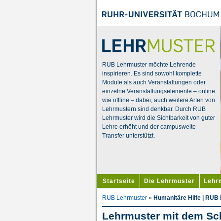
RUB Lehrmuster möchte Lehrende
inspirieren. Es sind sowohl komplette
Module als auch Veranstaltungen oder
einzelne Veranstaltungselemente – online
wie offline – dabei, auch weitere Arten von
Lehrmustern sind denkbar. Durch RUB
Lehrmuster wird die Sichtbarkeit von guter
Lehre erhöht und der campusweite
Transfer unterstützt.
Startseite
Die Lehrmuster
Lehr
RUB Lehrmuster
»
Humanitäre Hilfe | RUB
Lehrmuster mit dem Sc