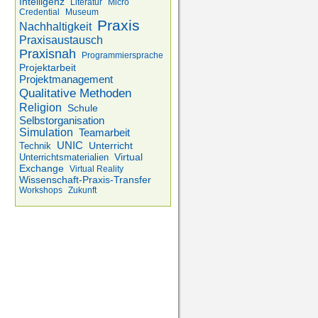
Intelligenz
Literatur
Micro
Credential
Museum
Praxis
Nachhaltigkeit
Praxisaustausch
Praxisnah
Programmiersprache
Projektarbeit
Projektmanagement
Qualitative Methoden
Religion
Schule
Selbstorganisation
Simulation
Teamarbeit
UNIC
Unterricht
Technik
Virtual
Unterrichtsmaterialien
Exchange
Virtual Reality
Wissenschaft-Praxis-Transfer
Workshops
Zukunft