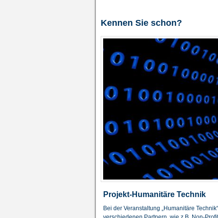
Kennen Sie schon?
Projekt-Humanitäre Technik
Bei der Veranstaltung „Humanitäre Technik“
verschiedenen Partnern, wie z.B. Non-Profi