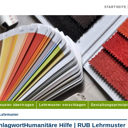
STARTSEITE
muster übertragen
Lehrmuster vorschlagen
Gestaltungsprinzip
 Lehrmuster
hlagwortHumanitäre Hilfe | RUB Lehrmuster