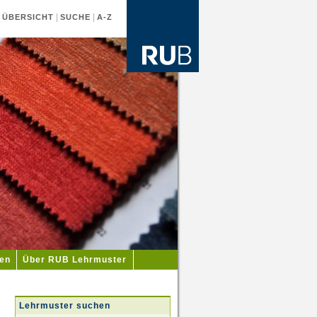
|
|
|
ÜBERSICHT
SUCHE
A-Z
ien
Über RUB Lehrmuster
Lehrmuster suchen