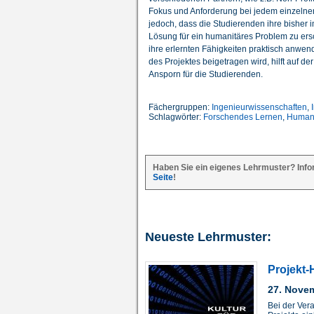
Fokus und Anforderung bei jedem einzelnen 
jedoch, dass die Studierenden ihre bisher
Lösung für ein humanitäres Problem zu ersc
ihre erlernten Fähigkeiten praktisch anwen
des Projektes beigetragen wird, hilft auf d
Ansporn für die Studierenden.
Fächergruppen:
Ingenieurwissenschaften
,
Schlagwörter:
Forschendes Lernen
,
Humani
Haben Sie ein eigenes Lehrmuster? Info
Seite
!
Neueste Lehrmuster:
Projekt-
27. Nove
Bei der Ver