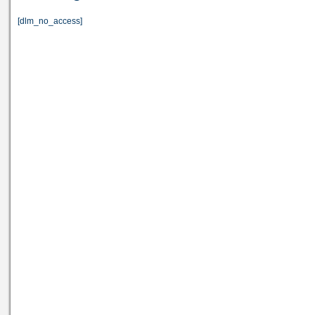
[dlm_no_access]