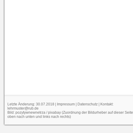
Letzte Änderung: 30.07.2018 |
Impressum
|
Datenschutz
| Kontakt:
lehrmuster@rub.de
Bild: pozytywnewnetrza / pixabay (Zuordnung der Bildurheber auf dieser Seit
oben nach unten und links nach rechts)