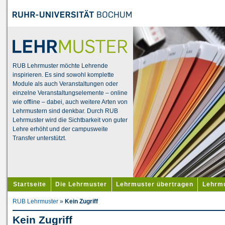
RUB Lehrmuster möchte Lehrende
inspirieren. Es sind sowohl komplette
Module als auch Veranstaltungen oder
einzelne Veranstaltungselemente – online
wie offline – dabei, auch weitere Arten von
Lehrmustern sind denkbar. Durch RUB
Lehrmuster wird die Sichtbarkeit von guter
Lehre erhöht und der campusweite
Transfer unterstützt.
Startseite
Die Lehrmuster
Lehrmuster übertragen
Lehrmu
RUB Lehrmuster
»
Kein Zugriff
Kein Zugriff