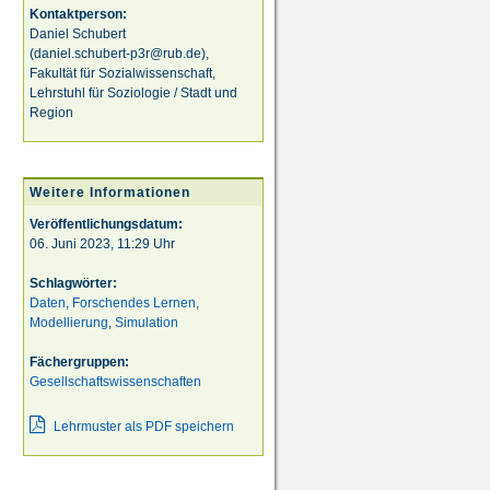
Kontaktperson:
Daniel Schubert
(daniel.schubert-p3r@rub.de),
Fakultät für Sozialwissenschaft,
Lehrstuhl für Soziologie / Stadt und
Region
Weitere Informationen
Veröffentlichungsdatum:
06. Juni 2023, 11:29 Uhr
Schlagwörter:
Daten
,
Forschendes Lernen
,
Modellierung
,
Simulation
Fächergruppen:
Gesellschaftswissenschaften
Lehrmuster als PDF speichern