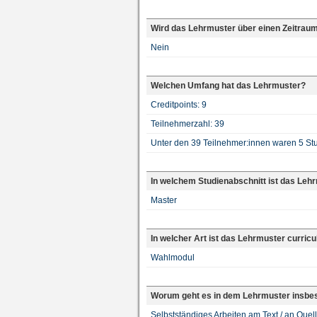
Wird das Lehrmuster über einen Zeitrau
Nein
Welchen Umfang hat das Lehrmuster?
Creditpoints: 9
Teilnehmerzahl: 39
Unter den 39 Teilnehmer:innen waren 5 St
In welchem Studienabschnitt ist das Leh
Master
In welcher Art ist das Lehrmuster curricu
Wahlmodul
Worum geht es in dem Lehrmuster insbe
Selbstständiges Arbeiten am Text / an Quell