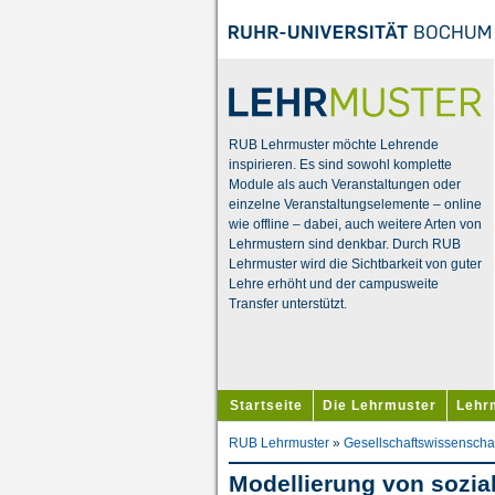
RUB Lehrmuster möchte Lehrende
inspirieren. Es sind sowohl komplette
Module als auch Veranstaltungen oder
einzelne Veranstaltungselemente – online
wie offline – dabei, auch weitere Arten von
Lehrmustern sind denkbar. Durch RUB
Lehrmuster wird die Sichtbarkeit von guter
Lehre erhöht und der campusweite
Transfer unterstützt.
Startseite
Die Lehrmuster
Lehr
RUB Lehrmuster
»
Gesellschaftswissenscha
Modellierung von sozia