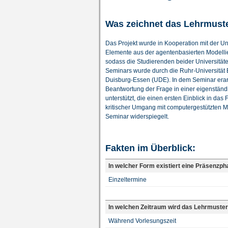
Was zeichnet das Lehrmust
Das Projekt wurde in Kooperation mit der U
Elemente aus der agentenbasierten Modellie
sodass die Studierenden beider Universitäte
Seminars wurde durch die Ruhr-Universität B
Duisburg-Essen (UDE). In dem Seminar erarb
Beantwortung der Frage in einer eigenständig
unterstützt, die einen ersten Einblick in da
kritischer Umgang mit computergestützten M
Seminar widerspiegelt.
Fakten im Überblick:
In welcher Form existiert eine Präsenzp
Einzeltermine
In welchen Zeitraum wird das Lehrmuster
Während Vorlesungszeit