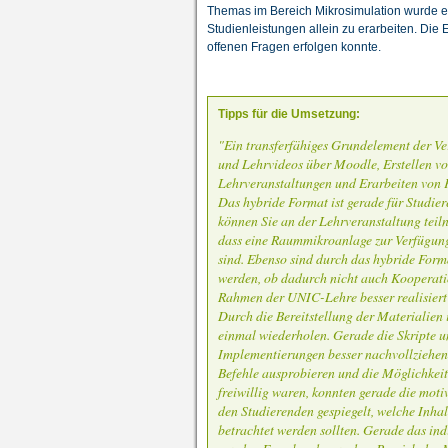
Themas im Bereich Mikrosimulation wurde ei
Studienleistungen allein zu erarbeiten. Die
offenen Fragen erfolgen konnte.
Tipps für die Umsetzung:
"Ein transferfähiges Grundelement der Ver
und Lehrvideos über Moodle, Erstellen vo
Lehrveranstaltungen und Erarbeiten von 
Das hybride Format ist gerade für Studier
können Sie an der Lehrveranstaltung teiln
dass eine Raummikroanlage zur Verfügung 
sind. Ebenso sind durch das hybride Form
werden, ob dadurch nicht auch Kooperatio
Rahmen der UNIC-Lehre besser realisiert
Durch die Bereitstellung der Materialien
einmal wiederholen. Gerade die Skripte u
Implementierungen besser nachvollziehen
Befehle ausprobieren und die Möglichkei
freiwillig waren, konnten gerade die mot
den Studierenden gespiegelt, welche Inhal
betrachtet werden sollten. Gerade das in