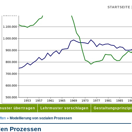
STARTSEITE
muster übertragen
Lehrmuster vorschlagen
Gestaltungsprinzip
ften
»
Modellierung von sozialen Prozessen
len Prozessen