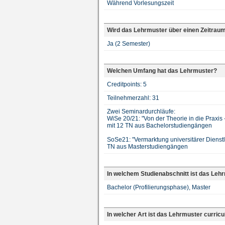
Während Vorlesungszeit
Wird das Lehrmuster über einen Zeitrau
Ja (2 Semester)
Welchen Umfang hat das Lehrmuster?
Creditpoints: 5
Teilnehmerzahl: 31
Zwei Seminardurchläufe:
WiSe 20/21: "Von der Theorie in die Praxi
mit 12 TN aus Bachelorstudiengängen
SoSe21: "Vermarktung universitärer Dienst
TN aus Masterstudiengängen
In welchem Studienabschnitt ist das Leh
Bachelor (Profilierungsphase), Master
In welcher Art ist das Lehrmuster curricu