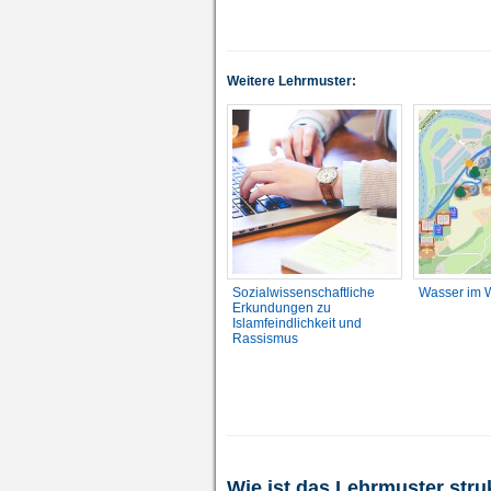
Weitere Lehrmuster:
Sozialwissenschaftliche
Wasser im 
Erkundungen zu
Islamfeindlichkeit und
Rassismus
Wie ist das Lehrmuster stru