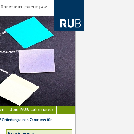
|
|
|
ÜBERSICHT
SUCHE
A-Z
ien
Über RUB Lehrmuster
 Gründung eines Zentrums für
Konzipierung