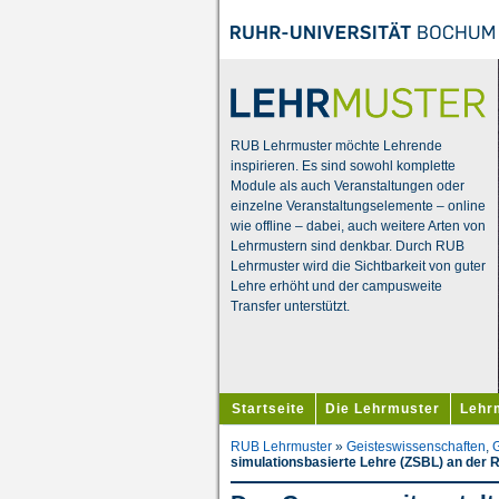
RUB Lehrmuster möchte Lehrende
inspirieren. Es sind sowohl komplette
Module als auch Veranstaltungen oder
einzelne Veranstaltungselemente – online
wie offline – dabei, auch weitere Arten von
Lehrmustern sind denkbar. Durch RUB
Lehrmuster wird die Sichtbarkeit von guter
Lehre erhöht und der campusweite
Transfer unterstützt.
Startseite
Die Lehrmuster
Lehr
RUB Lehrmuster
»
Geisteswissenschaften
,
G
simulationsbasierte Lehre (ZSBL) an der