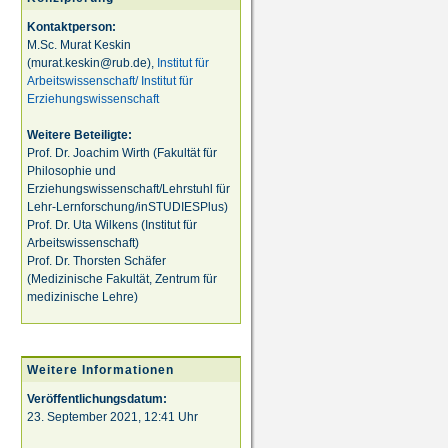
Kontaktperson:
M.Sc. Murat Keskin
(murat.keskin@rub.de),
Institut für
Arbeitswissenschaft/ Institut für
Erziehungswissenschaft
Weitere Beteiligte:
Prof. Dr. Joachim Wirth (Fakultät für
Philosophie und
Erziehungswissenschaft/Lehrstuhl für
Lehr-Lernforschung/inSTUDIESPlus)
Prof. Dr. Uta Wilkens (Institut für
Arbeitswissenschaft)
Prof. Dr. Thorsten Schäfer
(Medizinische Fakultät, Zentrum für
medizinische Lehre)
Weitere Informationen
Veröffentlichungsdatum:
23. September 2021, 12:41 Uhr