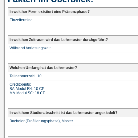
In welcher Form existiert eine Präsenzphase?
Einzeltermine
In welchen Zeitraum wird das Lehrmuster durchgeführt?
Während Vorlesungszeit
Welchen Umfang hat das Lehrmuster?
Teilnehmerzahl: 10
Creditpoints:
BA-Modul R4: 10 CP
MA-Modul SC: 18 CP
In welchem Studienabschnitt ist das Lehrmuster angesiedelt?
Bachelor (Profilierungsphase), Master