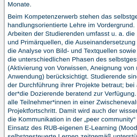
Monate.
Beim Kompetenzerwerb stehen das selbstge
handlungsorientierte Lehre im Vordergrund.
Arbeiten der Studierenden umfasst u. a. di
und Primärquellen, die Auseinandersetzung
die Analyse von Bild- und Textquellen sowie
die unterschiedlichen Phasen des selbstge
(Aktivierung von Vorwissen, Aneignung von
Anwendung) berücksichtigt. Studierende sin
der Durchführung ihrer Projekte betraut; bei 
der*die Dozierende beratend zur Verfügung.
alle Teilnehmer*innen in einer Zwischeneval
Projektfortschritt. Damit wird auch der wiss
die Kommunikation in der „peer community“
Einsatz des RUB-eigenen E-Learning (Moodl
selbstgesteuerte Lernen zeitgemäß unterstüt