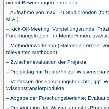
nimmt Bewerbungen entgegen.
– Aufnahme von max. 10 Studierenden (fortg
M.A.).
– Kick-Off-Meeting; Vorstellungsrunde; Präz
Forschungsfragen; für Mentor*innen: zweist
– Methodenworkshop (Stationen-Lernen: vor
relevanten Methoden).
– Zwischenevaluation der Projekte.
– Projekttag mit Trainer*in zur Wissenscha
– Verfassen der Forschungsberichte; ggf. W
Wissenstransferprodukte.
– Abgabe der Forschungsberichte; Evaluatio
– Präsentation der Wissenstransfer-Produk