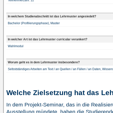
Teilnehmerzahl: 12
In welchem Studienabschnitt ist das Lehrmuster angesiedelt?
Bachelor (Profilierungsphase), Master
In welcher Art ist das Lehrmuster curricular verankert?
Wahlmodul
Worum geht es in dem Lehrmuster insbesondere?
Selbstständiges Arbeiten am Text / an Quellen / an Fällen / an Daten, Wissen
Welche Zielsetzung hat das Le
In dem Projekt-Seminar, das in die Realisie
Ausstellung mündete, haben die Studierende