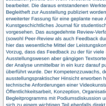
bearbeitet. Die daraus entstandenen Werkte
Begleitheft zur Ausstellung publiziert word
erweiterter Fassung für eine geplante neue
Kunstgeschichtliches Journal für studentisc
vorgesehen. Das ausgedehnte Review-Verfa
(sowohl Peer-Review als auch Feedback durch
hier das wesentliche Mittel der Leistungskon
Vorzug, dass das Feedback zu der für viele
Ausstellungswesen aber gängigen Textsorte 
der Analyse unmittelbar in ein kurz darauf p
überführt wurde. Der Kompetenzzuwachs, de
ausstellungspraktischer Hinsicht erworben 
technische Anforderungen einer Videokunsta
Öffentlichkeitsarbeit, Konzeption, Organisa
Begleitprogramms mit Podiumsdiskussion un
sich zu einem wichtigen Teil ebenfalls dire