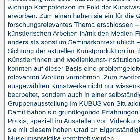
wichtige Kompetenzen im Feld der Kunstwi
erworben: Zum einen haben sie ein für die
forschungsrelevantes Thema erschlossen –
künstlerischen Arbeiten in/mit den Medien F
anders als sonst im Seminarkontext üblich –
Sichtung der aktuellen Kunstproduktion im d
Künstler*innen und Medienkunst-Institutio
konnten auf dieser Basis eine problemgeleit
relevanten Werken vornehmen. Zum zweiten
ausgewählten Kunstwerke nicht nur wissensc
bearbeitet, sondern auch in einer selbständig
Gruppenausstellung im KUBUS von Situati
Damit haben sie grundlegende Erfahrungen i
Praxis, speziell im Ausstellen von Videoku
sie mit diesem hohen Grad an Eigenständigke
Museumspraktika vermittelt werden.