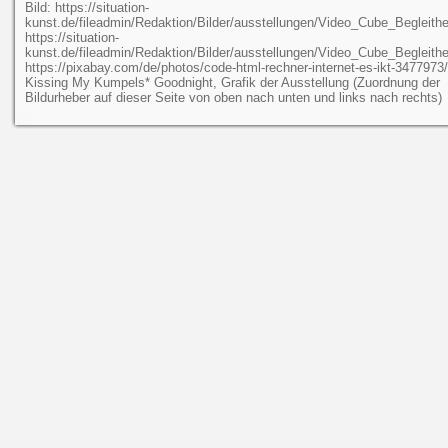
Bild: https://situation-
kunst.de/fileadmin/Redaktion/Bilder/ausstellungen/Video_Cube_Begleithef
https://situation-
kunst.de/fileadmin/Redaktion/Bilder/ausstellungen/Video_Cube_Begleithef
https://pixabay.com/de/photos/code-html-rechner-internet-es-ikt-3477973/
Kissing My Kumpels* Goodnight, Grafik der Ausstellung (Zuordnung der
Bildurheber auf dieser Seite von oben nach unten und links nach rechts)