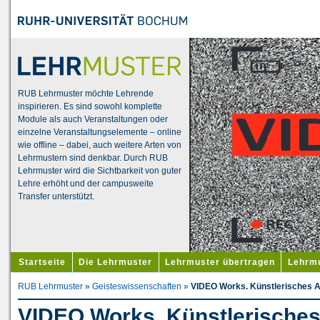
RUB Lehrmuster möchte Lehrende
inspirieren. Es sind sowohl komplette
Module als auch Veranstaltungen oder
einzelne Veranstaltungselemente – online
wie offline – dabei, auch weitere Arten von
Lehrmustern sind denkbar. Durch RUB
Lehrmuster wird die Sichtbarkeit von guter
Lehre erhöht und der campusweite
Transfer unterstützt.
Startseite
Die Lehrmuster
Lehrmuster übertragen
Lehrmu
RUB Lehrmuster
»
Geisteswissenschaften
»
VIDEO Works. Künstlerisches A
VIDEO Works. Künstlerisches