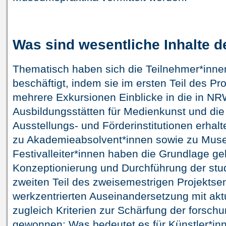
Was sind wesentliche Inhalte 
Thematisch haben sich die Teilnehmer*inne
beschäftigt, indem sie im ersten Teil des P
mehrere Exkursionen Einblicke in die in N
Ausbildungsstätten für Medienkunst und die 
Ausstellungs- und Förderinstitutionen erhal
zu Akademieabsolvent*innen sowie zu Mus
Festivalleiter*innen haben die Grundlage gel
Konzeptionierung und Durchführung der stu
zweiten Teil des zweisemestrigen Projektse
werkzentrierten Auseinandersetzung mit akt
zugleich Kriterien zur Schärfung der forsch
gewonnen: Was bedeutet es für Künstler*inn