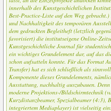
innerhalb des Kunstgeschichtlichen Instituts
Best-Practice-Liste auf den Weg gebracht.)
und Nachhaltigkeit des temporären Ausstell
dem gedruckten Begleitheft (letztlich gege
favorisiert) die institutseigene Online-Zeit
Kunstgeschichtliche Journal für studentisc
ein wichtiges Grundelement dar, auf das die
schon aufsatteln konnte. Für das Format Au
Transfer) hat es sich schließlich als sinnvol
Komponente dieses Grundelements, nämlich
Ausstattung, nachhaltig auszubauen. Denn d
moderne Projektions-/Bildschirmtechnik (v
Kurzdistanzbeamer, Spezialbeamer (4:3), B
integriertem Mediaplayer) ist vielseitig ein