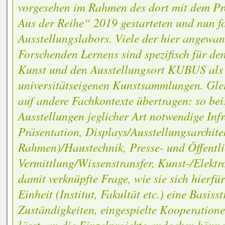
vorgesehen im Rahmen des dort mit dem Pr
Aus der Reihe“ 2019 gestarteten und nun fo
Ausstellungslabors. Viele der hier angew
Forschenden Lernens sind spezifisch für d
Kunst und den Ausstellungsort KUBUS als 
universitätseigenen Kunstsammlungen. Glei
auf andere Fachkontexte übertragen: so beis
Ausstellungen jeglicher Art notwendige Inf
Präsentation, Displays/Ausstellungsarchitek
Rahmen)/Haustechnik, Presse- und Öffentlic
Vermittlung/Wissenstransfer, Kunst-/Elektr
damit verknüpfte Frage, wie sie sich hierfü
Einheit (Institut, Fakultät etc.) eine Basiss
Zuständigkeiten, eingespielte Kooperatione
lässt, an die Einzelprojekte andocken könne