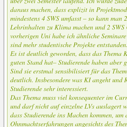
über zwei Semester laufend. Ich würde zud
daraus machen, dass explizit in Projektmo
mindestens 4 SWS umfasst – so kann man 
Lehrinhalten zu Klima machen und 2 SWS 
vorherigen Uni habe ich ähnliche Seminare 
sind mehr studentische Projekte entstanden
Es ist deutlich geworden, dass das Thema
guten Stand hat– Studierende haben aber g
Sind sie erstmal sensibilisiert für das Th
deutlich. Insbesondere was KI angeht und 
Studierende sehr interessiert.
Das Thema muss viel konsequenter im Curr
und darf nicht auf einzelne LVs auslagert w
dass Studierende ins Machen kommen, um 
Ohnmachtserfahrungen angesichts des The