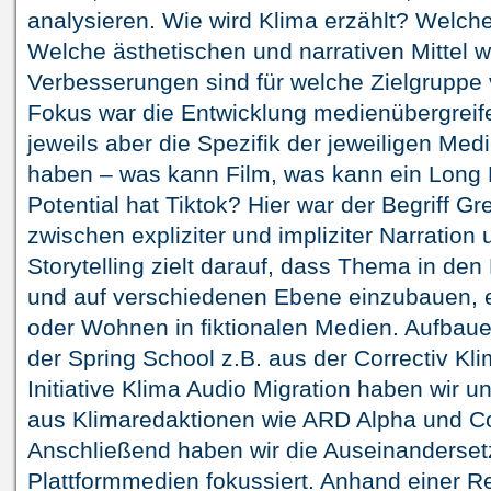
analysieren. Wie wird Klima erzählt? Welch
Welche ästhetischen und narrativen Mittel
Verbesserungen sind für welche Zielgruppe 
Fokus war die Entwicklung medienübergreife
jeweils aber die Spezifik der jeweiligen Med
haben – was kann Film, was kann ein Long 
Potential hat Tiktok? Hier war der Begriff Gre
zwischen expliziter und impliziter Narration
Storytelling zielt darauf, dass Thema in de
und auf verschiedenen Ebene einzubauen, e
oder Wohnen in fiktionalen Medien. Aufbau
der Spring School z.B. aus der Correctiv Kl
Initiative Klima Audio Migration haben wir 
aus Klimaredaktionen wie ARD Alpha und Co
Anschließend haben wir die Auseinanderset
Plattformmedien fokussiert. Anhand einer 