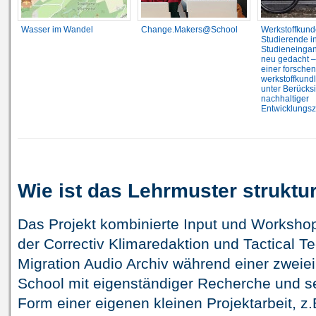
Wasser im Wandel
Change.Makers@School
Werkstoffkund
Studierende i
Studieneinga
neu gedacht –
einer forsche
werkstoffkund
unter Berücks
nachhaltiger
Entwicklungsz
Wie ist das Lehrmuster struktur
Das Projekt kombinierte Input und Workshop
der Correctiv Klimaredaktion und Tactical Tec
Migration Audio Archiv während einer zweie
School mit eigenständiger Recherche und s
Form einer eigenen kleinen Projektarbeit, z