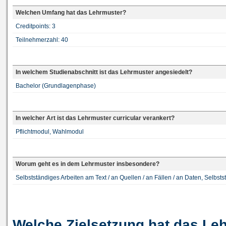
Welchen Umfang hat das Lehrmuster?
Creditpoints: 3
Teilnehmerzahl: 40
In welchem Studienabschnitt ist das Lehrmuster angesiedelt?
Bachelor (Grundlagenphase)
In welcher Art ist das Lehrmuster curricular verankert?
Pflichtmodul, Wahlmodul
Worum geht es in dem Lehrmuster insbesondere?
Selbstständiges Arbeiten am Text / an Quellen / an Fällen / an Daten, Selbst
Welche Zielsetzung hat das Le