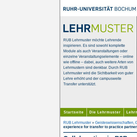
RUB Lehrmuster möchte Lehrende
inspirieren. Es sind sowohl komplette
Module als auch Veranstaltungen oder
einzelne Veranstaltungselemente – online
wie offline – dabei, auch weitere Arten von
Lehrmustern sind denkbar. Durch RUB
Lehrmuster wird die Sichtbarkeit von guter
Lehre erhöht und der campusweite
Transfer unterstützt.
Startseite
Die Lehrmuster
Lehr
RUB Lehrmuster
»
Geisteswissenschaften
,
G
experience for transfer to practice partne