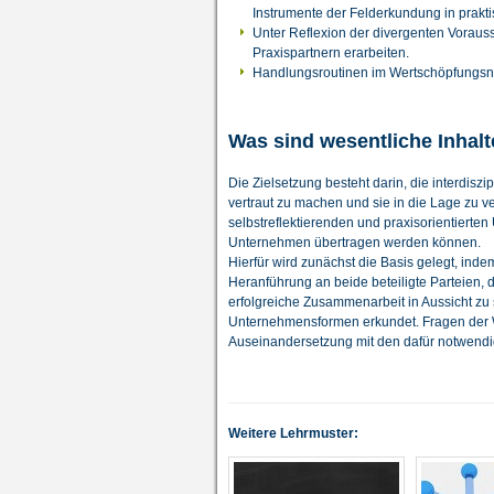
Instrumente der Felderkundung in prakt
Unter Reflexion der divergenten Voraus
Praxispartnern erarbeiten.
Handlungsroutinen im Wertschöpfungsnetz
Was sind wesentliche Inhal
Die Zielsetzung besteht darin, die interdi
vertraut zu machen und sie in die Lage zu 
selbstreflektierenden und praxisorientierte
Unternehmen übertragen werden können.
Hierfür wird zunächst die Basis gelegt, ind
Heranführung an beide beteiligte Parteien, 
erfolgreiche Zusammenarbeit in Aussicht zu 
Unternehmensformen erkundet. Fragen der 
Auseinandersetzung mit den dafür notwend
Weitere Lehrmuster: