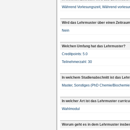
Während Vorlesungszeit, Während vorlesung
Wird das Lehrmuster über einen Zeitrau
Nein
Welchen Umfang hat das Lehrmuster?
Creditpoints: 5.0
Teilnehmerzahl: 30
In welchem Studienabschnitt ist das Leh
Master, Sonstiges (PhD Chemie/Biochemie
In welcher Art ist das Lehrmuster curricu
Wahlmodul
Worum geht es in dem Lehrmuster insbe