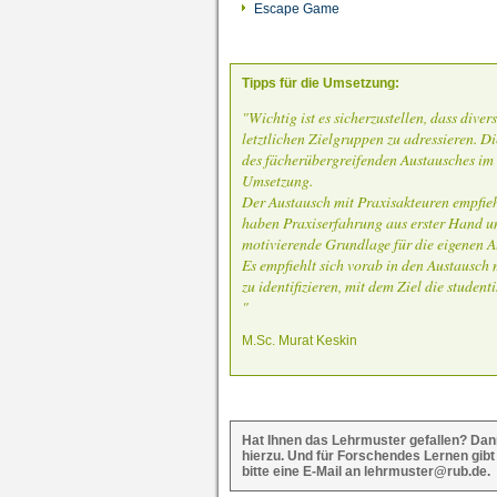
Escape Game
Tipps für die Umsetzung:
"Wichtig ist es sicherzustellen, dass div
letztlichen Zielgruppen zu adressieren. Di
des fächerübergreifenden Austausches im 
Umsetzung.
Der Austausch mit Praxisakteuren empfieh
haben Praxiserfahrung aus erster Hand u
motivierende Grundlage für die eigenen A
Es empfiehlt sich vorab in den Austausch
zu identifizieren, mit dem Ziel die studen
"
M.Sc. Murat Keskin
Hat Ihnen das Lehrmuster gefallen? Dan
hierzu. Und für Forschendes Lernen gibt
bitte eine E-Mail an lehrmuster@rub.de.