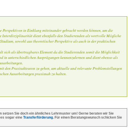
erse Perspektiven in Einklang miteinander gebracht werden können, um die
e Interdisziplinarität dient ebenfalls den Studierenden als wertvolle Mögliche
Studium, sowohl aus theoretischer Perspektive als auch in der praktischen
lt sich als übertragbares Element da die Studierenden somit die Möglichkeit
nd in unterschiedlichen Ausprägungen kennenzulernen und dient ebenso als
usarbeitungen.
 mit den Praxisakteuren zu gehen, um aktuelle und relevante Problemstellungen
tischen Ausarbeitungen praxisnah zu halten.
n setzen Sie doch ein ähnliches Lehrmuster um! Gerne beraten wir Sie
 es sogar eine
Transferförderung
. Für einen Beratungswunsch schicken Sie