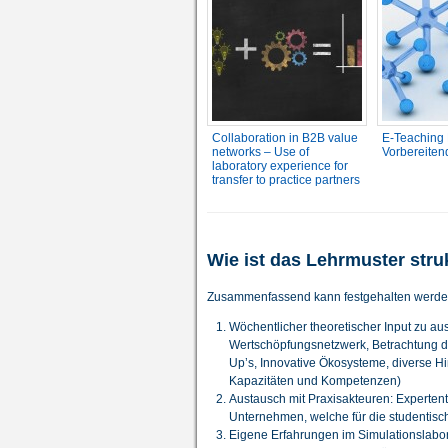
Collaboration in B2B value
E-Teaching
networks – Use of
Vorbereiten
laboratory experience for
transfer to practice partners
Wie ist das Lehrmuster stru
Zusammenfassend kann festgehalten werden
Wöchentlicher theoretischer Input zu 
Wertschöpfungsnetzwerk, Betrachtung der
Up’s, Innovative Ökosysteme, diverse H
Kapazitäten und Kompetenzen)
Austausch mit Praxisakteuren: Expertent
Unternehmen, welche für die studentisc
Eigene Erfahrungen im Simulationslabor