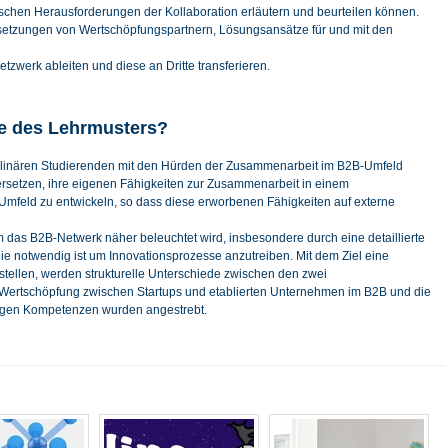
ischen Herausforderungen der Kollaboration erläutern und beurteilen können.
setzungen von Wertschöpfungspartnern, Lösungsansätze für und mit den
werk ableiten und diese an Dritte transferieren.
te des Lehrmusters?
sziplinären Studierenden mit den Hürden der Zusammenarbeit im B2B-Umfeld
versetzen, ihre eigenen Fähigkeiten zur Zusammenarbeit in einem
n Umfeld zu entwickeln, so dass diese erworbenen Fähigkeiten auf externe
em das B2B-Netwerk näher beleuchtet wird, insbesondere durch eine detaillierte
die notwendig ist um Innovationsprozesse anzutreiben. Mit dem Ziel eine
stellen, werden strukturelle Unterschiede zwischen den zwei
Wertschöpfung zwischen Startups und etablierten Unternehmen im B2B und die
igen Kompetenzen wurden angestrebt.