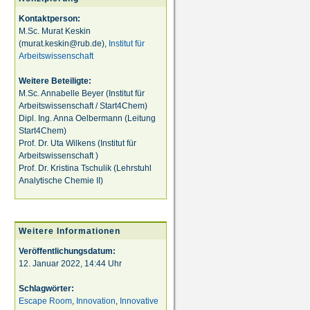
Kontaktperson:
M.Sc. Murat Keskin
(murat.keskin@rub.de),
Institut für
Arbeitswissenschaft
Weitere Beteiligte:
M.Sc. Annabelle Beyer (Institut für
Arbeitswissenschaft / Start4Chem)
Dipl. Ing. Anna Oelbermann (Leitung
Start4Chem)
Prof. Dr. Uta Wilkens (Institut für
Arbeitswissenschaft )
Prof. Dr. Kristina Tschulik (Lehrstuhl
Analytische Chemie II)
Weitere Informationen
Veröffentlichungsdatum:
12. Januar 2022, 14:44 Uhr
Schlagwörter:
Escape Room
,
Innovation
,
Innovative