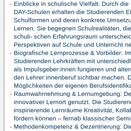
Einblicke in schulische Vielfalt: Durch di
DAY-Schulen erhalten die Studierenden Einb
Schulformen und deren konkrete Umsetzu
Lernen. Sie begegnen Schulrealitäten, di
schuli- schen Erfahrungsraum unterscheide
Perspektiven auf Schule und Unterricht n
Biografische Lernprozesse & Vorbilder: 
Studierenden Lehrkräften mit unterschiedl
als Impulsgeber:innen fungieren und alte
den Lehrer:innenberuf sichtbar machen. D
Möglichkeiten der eigenen Berufsidentifika
Raumwahrnehmung & Lernumgebung: Der
innovativer Lernort genutzt. Die Studiere
inspirierende Lernräume Kreativität, Kolla
fördern können – fernab klassischer Sem
Methodenkompetenz & Dezentrierung: Die