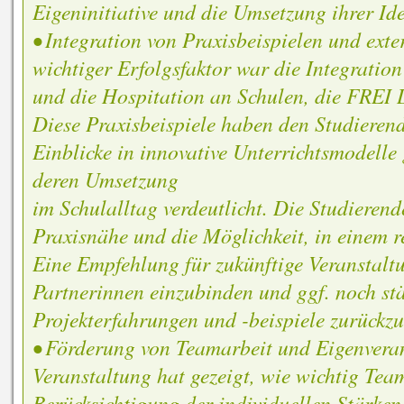
Eigeninitiative und die Umsetzung ihrer Ide
• Integration von Praxisbeispielen und ext
wichtiger Erfolgsfaktor war die Integratio
und die Hospitation an Schulen, die FRE
Diese Praxisbeispiele haben den Studierend
Einblicke in innovative Unterrichtsmodelle
deren Umsetzung
im Schulalltag verdeutlicht. Die Studierend
Praxisnähe und die Möglichkeit, in einem r
Eine Empfehlung für zukünftige Veranstaltu
Partnerinnen einzubinden und ggf. noch stä
Projekterfahrungen und -beispiele zurückzu
• Förderung von Teamarbeit und Eigenvera
Veranstaltung hat gezeigt, wie wichtig Tea
Berücksichtigung der individuellen Stärken