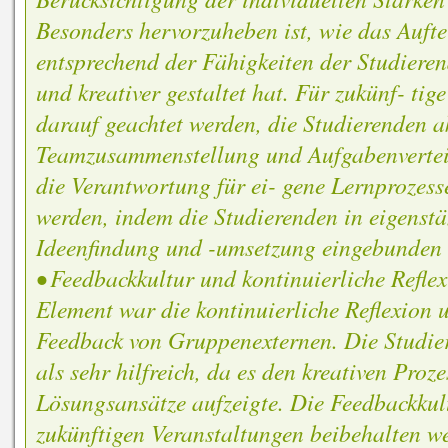
Besonders hervorzuheben ist, wie das Auft
entsprechend der Fähigkeiten der Studierend
und kreativer gestaltet hat. Für zukünf- tige
darauf geachtet werden, die Studierenden ak
Teamzusammenstellung und Aufgabenvertei
die Verantwortung für ei- gene Lernprozesse
werden, indem die Studierenden in eigenst
Ideenfindung und -umsetzung eingebunden
• Feedbackkultur und kontinuierliche Reflex
Element war die kontinuierliche Reflexion 
Feedback von Gruppenexternen. Die Studie
als sehr hilfreich, da es den kreativen Proz
Lösungsansätze aufzeigte. Die Feedbackkult
zukünftigen Veranstaltungen beibehalten w