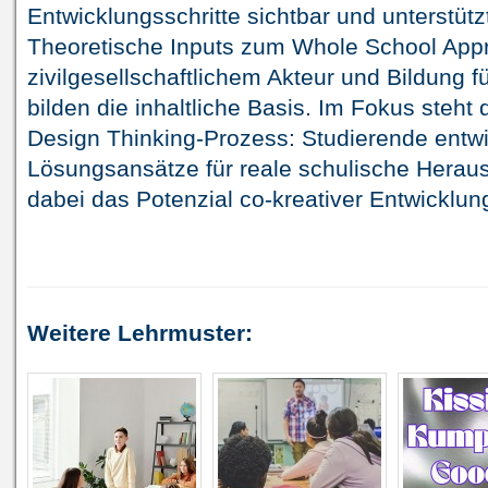
Entwicklungsschritte sichtbar und unterstüt
Theoretische Inputs zum Whole School Appr
zivilgesellschaftlichem Akteur und Bildung f
bilden die inhaltliche Basis. Im Fokus steht d
Design Thinking-Prozess: Studierende entwi
Lösungsansätze für reale schulische Herau
dabei das Potenzial co-kreativer Entwicklun
Weitere Lehrmuster: