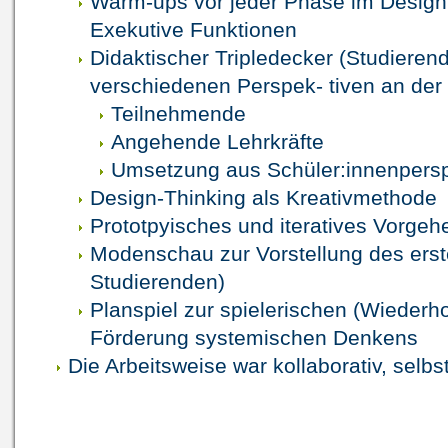
Warm-ups vor jeder Phase im Design 
Exekutive Funktionen
Didaktischer Tripledecker (Studiere
verschiedenen Perspek- tiven an der V
Teilnehmende
Angehende Lehrkräfte
Umsetzung aus Schüler:innenpersp
Design-Thinking als Kreativmethode
Prototpyisches und iteratives Vorgeh
Modenschau zur Vorstellung des erst
Studierenden)
Planspiel zur spielerischen (Wiederh
Förderung systemischen Denkens
Die Arbeitsweise war kollaborativ, selbst