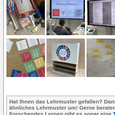
Hat Ihnen das Lehrmuster gefallen? Dan
ähnliches Lehrmuster um! Gerne beraten 
Forschendes Lernen gibt es sogar eine