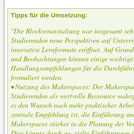
Tipps für die Umsetzung:
"Die Blockveranstaltung war insgesamt sehr
Studierenden neue Perspektiven auf Unterri
innovative Lernformate eröffnet. Auf Grun
und Beobachtungen können einige wichtige
Handlungsempfehlungen für die Durchführu
formuliert werden.
• Nutzung des Makerspaces: Der Makerspa
Studierenden als wertvolle Ressource wah
es den Wunsch nach mehr praktischer Arbei
zentrale Empfehlung ist, die Einführung u
Makerspaces stärker in die Planung der Ver
Dies könnte durch ge- zielte Einführungen i