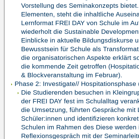
Vorstellung des Seminakonzepts bietet
Elementen, steht die inhaltliche Ausei
Lernformat FREI DAY von Schule im Auf
wiederholt die Sustainable Developmen
Einblicke in aktuelle Bildungsdiskurse 
Bewusstsein für Schule als Transformat
die organisatorischen Aspekte erklärt s
die kommende Zeit getroffen (Hospitati
& Blockveranstaltung im Februar).
Phase 2: Investigate// Hospitationsphase (i
Die Studierenden besuchen in Kleingr
der FREI DAY fest im Schulalltag verank
die Umsetzung, führten Gespräche mit 
Schüler:innen und identifizieren konkr
Schulen im Rahmen des Diese werden 
Reflexionsgespräch mit der Seminarleit