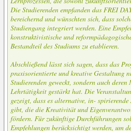
Lernprozessen, die sowohl zukunftsorientier
Die Studierenden empfanden das FREI DAY
bereichernd und wünschten sich, dass solch
Studiengang integriert werden. Eine Empfeh
konstruktivistische und reformpädagogische
Bestandteil des Studiums zu etablieren.
Abschließend lässt sich sagen, dass das Pro
praxisorientierte und kreative Gestaltung n
Studierenden geweckt, sondern auch deren 
Lehrtätigkeit gestärkt hat. Die Veranstaltu
gezeigt, dass es alternative, in- spirierende
gibt, die die Kreativität und Eigenverantw
fördern. Für zukünftige Durchführungen so
Empfehlungen berücksichtigt werden, um d