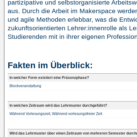
partizipative und selbstorganisierte Arbeits
aus. Durch die Arbeit im Makerspace werden 
und agile Methoden erlebbar, was die Entwi
zukunftsorientierten Lehrer:innenrolle als Le
Studierenden mit in ihrer eigenen Professi
Fakten im Überblick:
In welcher Form existiert eine Präsenzphase?
Blockveranstaltung
In welchen Zeitraum wird das Lehrmuster durchgeführt?
Während Vorlesungszeit, Während vorlesungsfreier Zeit
Wird das Lehrmuster über einen Zeitraum von mehreren Semester durch