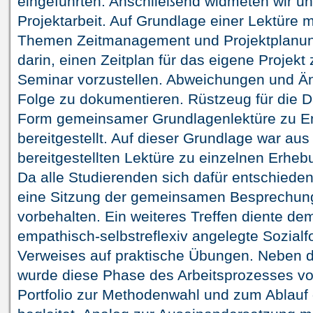
eingeführten. Anschließend widmeten wir 
Projektarbeit. Auf Grundlage einer Lektüre
Themen Zeitmanagement und Projektplanun
darin, einen Zeitplan für das eigene Projekt
Seminar vorzustellen. Abweichungen und Ä
Folge zu dokumentieren. Rüstzeug für die 
Form gemeinsamer Grundlagenlektüre zu Em
bereitgestellt. Auf dieser Grundlage war aus
bereitgestellten Lektüre zu einzelnen Erh
Da alle Studierenden sich dafür entschieden
eine Sitzung der gemeinsamen Besprechung 
vorbehalten. Ein weiteres Treffen diente d
empathisch-selbstreflexiv angelegte Sozialf
Verweises auf praktische Übungen. Neben 
wurde diese Phase des Arbeitsprozesses von
Portfolio zur Methodenwahl und zum Ablauf