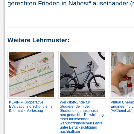
gerechten Frieden in Nahost“ auseinander (
Weitere Lehrmuster:
KEVIN – Kooperative
Werkstoffkunde für
Virtual Chemi
EValuationsforschung einer
Studierende in der
Engineering L
INformatik-Vorlesung
Studieneingangsphase
(ViChemLab)
neu gedacht – Entwicklung
einer forschenden
werkstoffkundlichen Lehre
unter Berücksichtigung
nachhaltiger