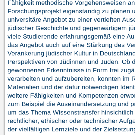
Fähigkeit methodische Vorgehensweisen an
Forschungsprojekt eigenständig zu planen
universitäre Angebot zu einer vertieften Au
jüdischer Geschichte und gegenwärtigem jüd
viele Studierende erfahrungsgemäß eine Au
das Angebot auch auf eine Stärkung des Ver
Verankerung jüdischer Kultur in Deutschlan
Perspektiven von Jüdinnen und Juden. Ob d
gewonnenen Erkenntnisse in Form frei zugän
verarbeiten und aufzubereiten, konnten im
Materialien und der dafür notwendigen Identi
weitere Fähigkeiten und Kompetenzen erworb
zum Beispiel die Auseinandersetzung und 
um das Thema Wissenstransfer hinsichtlich 
rechtlicher, ethischer oder technischer Auf
der vielfältigen Lernziele und der Zielsetzu