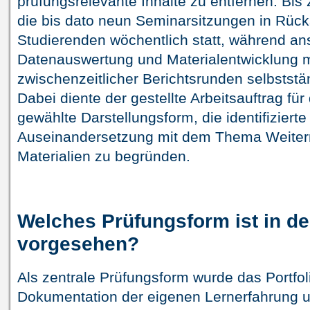
prüfungsrelevante Inhalte zu entfernen. Bis
die bis dato neun Seminarsitzungen in Rüc
Studierenden wöchentlich statt, während a
Datenauswertung und Materialentwicklung 
zwischenzeitlicher Berichtsrunden selbststä
Dabei diente der gestellte Arbeitsauftrag für
gewählte Darstellungsform, die identifiziert
Auseinandersetzung mit dem Thema Weite
Materialien zu begründen.
Welches Prüfungsform ist in d
vorgesehen?
Als zentrale Prüfungsform wurde das Portfol
Dokumentation der eigenen Lernerfahrung un