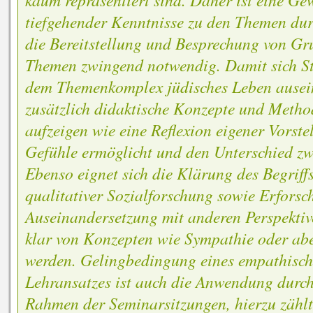
tiefgehender Kenntnisse zu den Themen du
die Bereitstellung und Besprechung von Gr
Themen zwingend notwendig. Damit sich S
dem Themenkomplex jüdisches Leben ausein
zusätzlich didaktische Konzepte und Metho
aufzeigen wie eine Reflexion eigener Vorst
Gefühle ermöglicht und den Unterschied zwi
Ebenso eignet sich die Klärung des Begrif
qualitativer Sozialforschung sowie Erfors
Auseinandersetzung mit anderen Perspektiv
klar von Konzepten wie Sympathie oder abe
werden. Gelingbedingung eines empathisch-
Lehransatzes ist auch die Anwendung durc
Rahmen der Seminarsitzungen, hierzu zählt