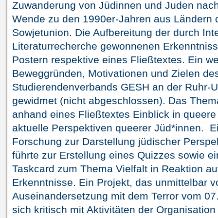
Zuwanderung von Jüdinnen und Juden nach 
Wende zu den 1990er-Jahren aus Ländern 
Sowjetunion. Die Aufbereitung der durch Int
Literaturrecherche gewonnenen Erkenntnisse
Postern respektive eines Fließtextes. Ein we
Beweggründen, Motivationen und Zielen des
Studierendenverbands GESH an der Ruhr-Un
gewidmet (nicht abgeschlossen). Das Thema
anhand eines Fließtextes Einblick in queer
aktuelle Perspektiven queerer Jüd*innen. E
Forschung zur Darstellung jüdischer Perspe
führte zur Erstellung eines Quizzes sowie 
Taskcard zum Thema Vielfalt in Reaktion a
Erkenntnisse. Ein Projekt, das unmittelbar 
Auseinandersetzung mit dem Terror vom 07. 
sich kritisch mit Aktivitäten der Organisatio