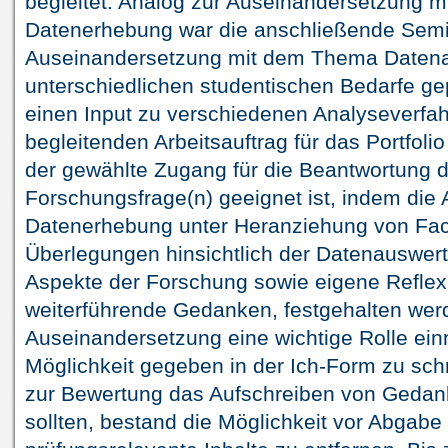
begleitet. Analog zur Auseinandersetzung 
Datenerhebung war die anschließende Semi
Auseinandersetzung mit dem Thema Daten
unterschiedlichen studentischen Bedarfe g
einen Input zu verschiedenen Analyseverfah
begleitenden Arbeitsauftrag für das Portfol
der gewählte Zugang für die Beantwortung d
Forschungsfrage(n) geeignet ist, indem die
Datenerhebung unter Heranziehung von Fachl
Überlegungen hinsichtlich der Datenauswert
Aspekte der Forschung sowie eigene Refle
weiterführende Gedanken, festgehalten werd
Auseinandersetzung eine wichtige Rolle ei
Möglichkeit gegeben in der Ich-Form zu sc
zur Bewertung das Aufschreiben von Gedan
sollten, bestand die Möglichkeit vor Abgabe