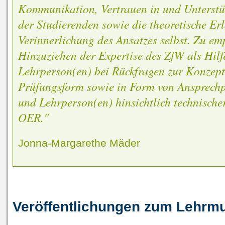
Kommunikation, Vertrauen in und Unterstü
der Studierenden sowie die theoretische Er
Verinnerlichung des Ansatzes selbst. Zu emp
Hinzuziehen der Expertise des ZfW als Hilf
Lehrperson(en) bei Rückfragen zur Konzepti
Prüfungsform sowie in Form von Ansprechp
und Lehrperson(en) hinsichtlich technische
OER."
Jonna-Margarethe Mäder
Veröffentlichungen zum Lehrmu