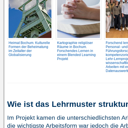
Heimat Bochum. Kulturelle
Kartographie religiöser
Forschend ler
Formen der Beheimatung
Räume in Bochum.
Personal- und
im Zeitalter der
Forschendes Lernen in
Führungsforsc
Globalisierung
einem Blended Learning
kompetenzorie
Projekt
Lehr-Lernproj
wissenschaftl
Arbeiten mit e
Datenauswert
Wie ist das Lehrmuster struktur
Im Projekt kamen die unterschiedlichsten A
die wichtigste Arbeitsform war jedoch die Ar