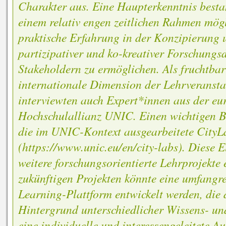
Charakter aus. Eine Haupterkenntnis bestan
einem relativ engen zeitlichen Rahmen mögl
praktische Erfahrung in der Konzipierung
partizipativer und ko-kreativer Forschungs
Stakeholdern zu ermöglichen. Als fruchtbar
internationale Dimension der Lehrveransta
interviewten auch Expert*innen aus der eu
Hochschulallianz UNIC. Einen wichtigen Be
die im UNIC-Kontext ausgearbeitete City
(https://www.unic.eu/en/city-labs). Diese 
weitere forschungsorientierte Lehrprojekte
zukünftigen Projekten könnte eine umfangre
Learning-Plattform entwickelt werden, die
Hintergrund unterschiedlicher Wissens- u
eine individuelle und interessengeleitete A