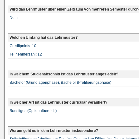
Wird das Lehrmuster über einen Zeitraum von mehreren Semester durch
Nein
Welchen Umfang hat das Lehrmuster?
Creditpoints: 10
Teilnehmerzahl: 12
In welchem Studienabschnitt ist das Lehrmuster angesiedelt?
Bachelor (Grundlagenphase), Bachelor (Profilierungsphase)
In welcher Art ist das Lehrmuster curricular verankert?
Sonstiges (Optionalbereich)
Worum geht es in dem Lehrmuster insbesondere?
Selbstständiges Arbeiten am Text / an Quellen / an Fällen / an Daten, Interna