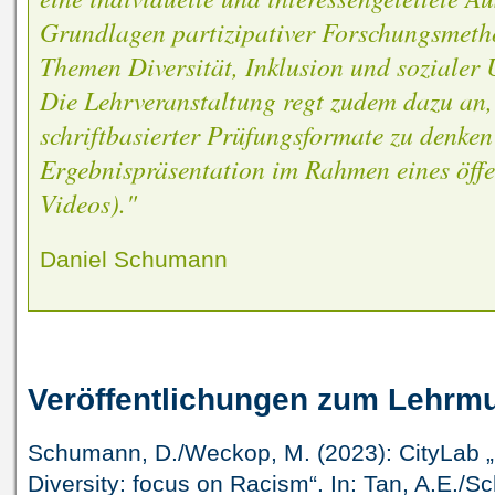
Grundlagen partizipativer Forschungsmeth
Themen Diversität, Inklusion und sozialer 
Die Lehrveranstaltung regt zudem dazu an, j
schriftbasierter Prüfungsformate zu denken 
Ergebnispräsentation im Rahmen eines öffen
Videos)."
Daniel Schumann
Veröffentlichungen zum Lehrmu
Schumann, D./Weckop, M. (2023): CityLab „I
Diversity: focus on Racism“. In: Tan, A.E./Sc