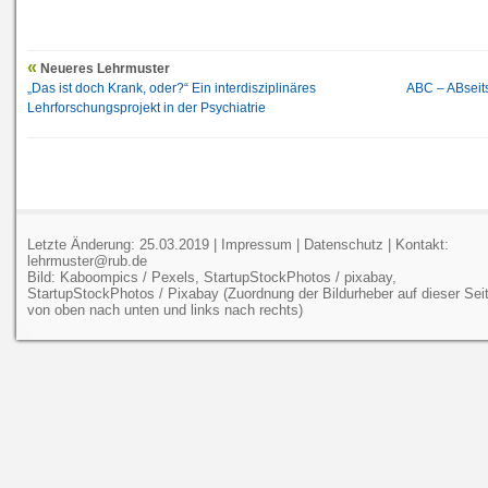
Neueres Lehrmuster
„Das ist doch Krank, oder?“ Ein interdisziplinäres
ABC – ABseits
Lehrforschungsprojekt in der Psychiatrie
Letzte Änderung: 25.03.2019 |
Impressum
|
Datenschutz
| Kontakt:
lehrmuster@rub.de
Bild: Kaboompics / Pexels, StartupStockPhotos / pixabay,
StartupStockPhotos / Pixabay (Zuordnung der Bildurheber auf dieser Sei
von oben nach unten und links nach rechts)