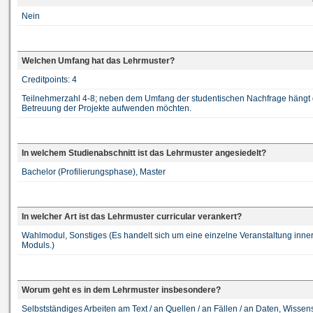
Nein
Welchen Umfang hat das Lehrmuster?
Creditpoints: 4
Teilnehmerzahl 4-8; neben dem Umfang der studentischen Nachfrage hängt da
Betreuung der Projekte aufwenden möchten.
In welchem Studienabschnitt ist das Lehrmuster angesiedelt?
Bachelor (Profilierungsphase), Master
In welcher Art ist das Lehrmuster curricular verankert?
Wahlmodul, Sonstiges (Es handelt sich um eine einzelne Veranstaltung innerh
Moduls.)
Worum geht es in dem Lehrmuster insbesondere?
Selbstständiges Arbeiten am Text / an Quellen / an Fällen / an Daten, Wissen