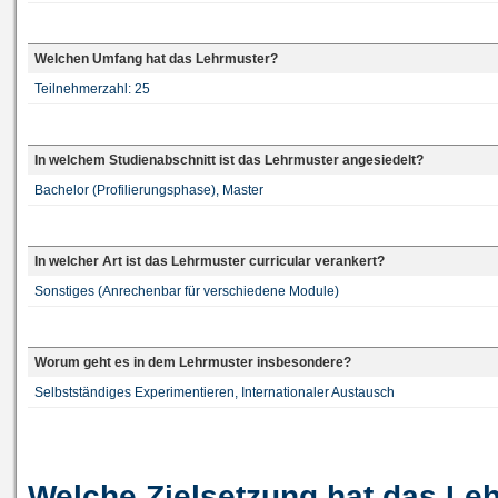
Welchen Umfang hat das Lehrmuster?
Teilnehmerzahl: 25
In welchem Studienabschnitt ist das Lehrmuster angesiedelt?
Bachelor (Profilierungsphase), Master
In welcher Art ist das Lehrmuster curricular verankert?
Sonstiges (Anrechenbar für verschiedene Module)
Worum geht es in dem Lehrmuster insbesondere?
Selbstständiges Experimentieren, Internationaler Austausch
Welche Zielsetzung hat das Le