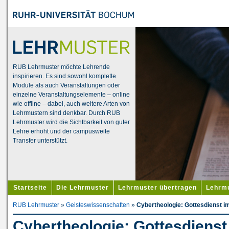
RUB Lehrmuster möchte Lehrende
inspirieren. Es sind sowohl komplette
Module als auch Veranstaltungen oder
einzelne Veranstaltungselemente – online
wie offline – dabei, auch weitere Arten von
Lehrmustern sind denkbar. Durch RUB
Lehrmuster wird die Sichtbarkeit von guter
Lehre erhöht und der campusweite
Transfer unterstützt.
Startseite
Die Lehrmuster
Lehrmuster übertragen
Lehrmu
RUB Lehrmuster
»
Geisteswissenschaften
»
Cybertheologie: Gottesdienst im
Cybertheologie: Gottesdienst 